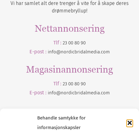
Vi har samlet alt dere trenger å vite for å skape deres
drømmebryllup!
Nettannonsering
Tlf :
23 00 80 90
E-post :
info@nordicbridalmedia.com
Magasinannonsering
Tlf :
23 00 80 90
E-post :
info@
nordicbridalmedia
.com
Behandle samtykke for
informasjonskapsler