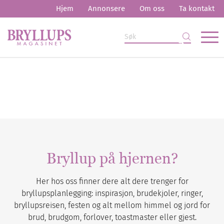
Hjem
Annonsere
Om oss
Ta kontakt
Bryllup på hjernen?
Her hos oss finner dere alt dere trenger for
bryllupsplanlegging: inspirasjon, brudekjoler, ringer,
bryllupsreisen, festen og alt mellom himmel og jord for
brud, brudgom, forlover, toastmaster eller gjest.