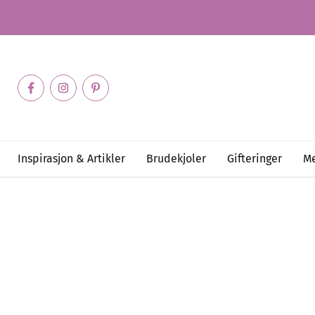
Inspirasjon & Artikler
Brudekjoler
Gifteringer
Me