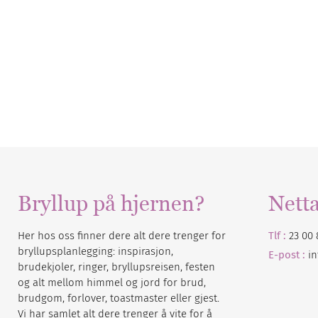
Bryllup på hjernen?
Nett
Her hos oss finner dere alt dere trenger for
Tlf :
23 00 
bryllupsplanlegging: inspirasjon,
E-post :
i
brudekjoler, ringer, bryllupsreisen, festen
og alt mellom himmel og jord for brud,
brudgom, forlover, toastmaster eller gjest.
Vi har samlet alt dere trenger å vite for å