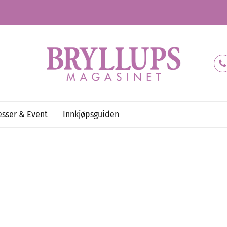
sser & Event
Innkjøpsguiden