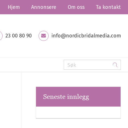
Hjem
Annonsere
Om oss
Ta kontakt
23 00 80 90
info@nordicbridalmedia.com
Seneste innlegg