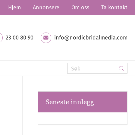
Hjem
Annonsere
Om oss
Ta kontakt
23 00 80 90
info@nordicbridalmedia.com
Seneste innlegg