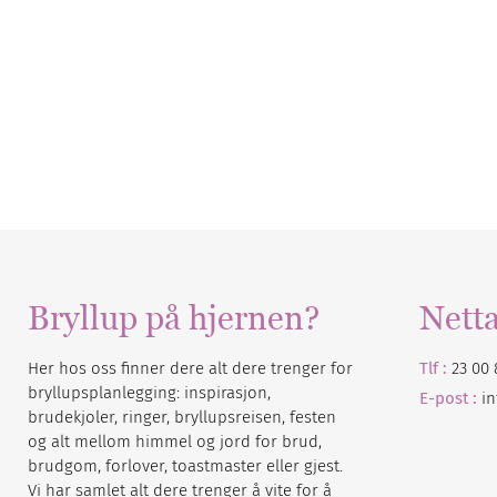
Bryllup på hjernen?
Nett
Her hos oss finner dere alt dere trenger for
Tlf :
23 00 
bryllupsplanlegging: inspirasjon,
E-post :
i
brudekjoler, ringer, bryllupsreisen, festen
og alt mellom himmel og jord for brud,
brudgom, forlover, toastmaster eller gjest.
Vi har samlet alt dere trenger å vite for å