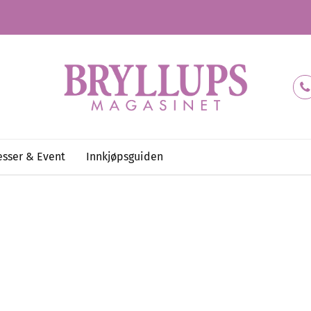
sser & Event
Innkjøpsguiden