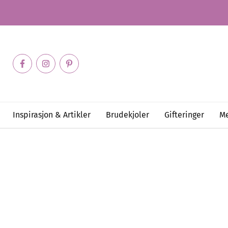
Inspirasjon & Artikler
Brudekjoler
Gifteringer
Me