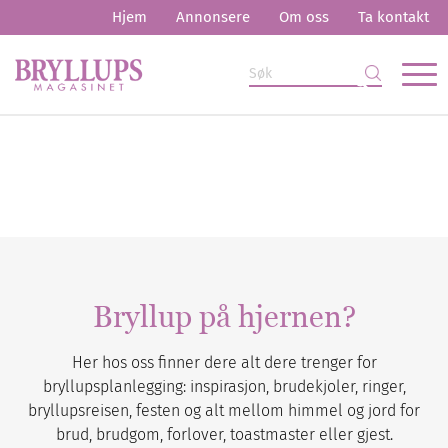
Hjem
Annonsere
Om oss
Ta kontakt
Bryllup på hjernen?
Her hos oss finner dere alt dere trenger for
bryllupsplanlegging: inspirasjon, brudekjoler, ringer,
bryllupsreisen, festen og alt mellom himmel og jord for
brud, brudgom, forlover, toastmaster eller gjest.