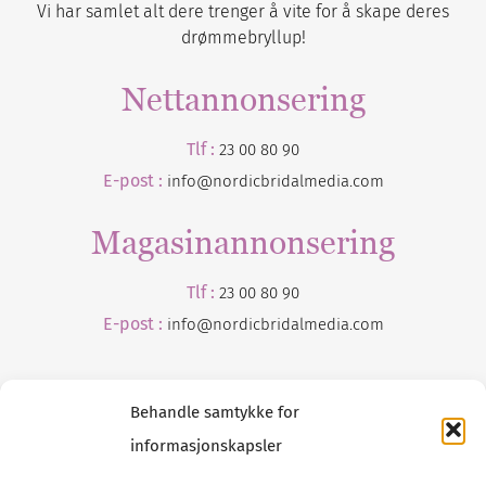
Vi har samlet alt dere trenger å vite for å skape deres
drømmebryllup!
Nettannonsering
Tlf :
23 00 80 90
E-post :
info@nordicbridalmedia.com
Magasinannonsering
Tlf :
23 00 80 90
E-post :
info@
nordicbridalmedia
.com
Behandle samtykke for
informasjonskapsler