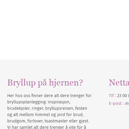
Bryllup på hjernen?
Nett
Her hos oss finner dere alt dere trenger for
Tlf :
23 00 
bryllupsplanlegging: inspirasjon,
E-post :
i
brudekjoler, ringer, bryllupsreisen, festen
og alt mellom himmel og jord for brud,
brudgom, forlover, toastmaster eller gjest.
Vi har samlet alt dere trenger å vite for å