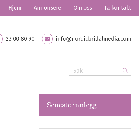
Hjem
Annonsere
Om oss
Ta kontakt
23 00 80 90
info@nordicbridalmedia.com
Seneste innlegg