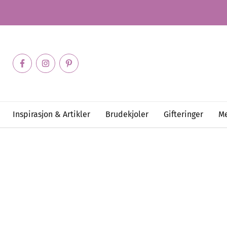
Inspirasjon & Artikler
Brudekjoler
Gifteringer
Me