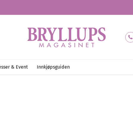
sser & Event
Innkjøpsguiden