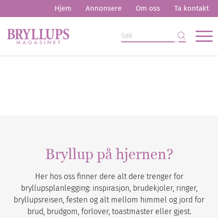
Hjem
Annonsere
Om oss
Ta kontakt
Bryllup på hjernen?
Her hos oss finner dere alt dere trenger for
bryllupsplanlegging: inspirasjon, brudekjoler, ringer,
bryllupsreisen, festen og alt mellom himmel og jord for
brud, brudgom, forlover, toastmaster eller gjest.