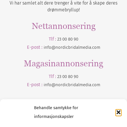
Vi har samlet alt dere trenger å vite for å skape deres
drømmebryllup!
Nettannonsering
Tlf :
23 00 80 90
E-post :
info@nordicbridalmedia.com
Magasinannonsering
Tlf :
23 00 80 90
E-post :
info@
nordicbridalmedia
.com
Behandle samtykke for
informasjonskapsler