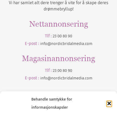
Vi har samlet alt dere trenger å vite for å skape deres
drømmebryllup!
Nettannonsering
Tlf :
23 00 80 90
E-post :
info@nordicbridalmedia.com
Magasinannonsering
Tlf :
23 00 80 90
E-post :
info@
nordicbridalmedia
.com
Behandle samtykke for
informasjonskapsler