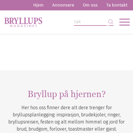
Hjem
Annonsere
Om oss
Ta kontakt
Bryllup på hjernen?
Her hos oss finner dere alt dere trenger for
bryllupsplanlegging: inspirasjon, brudekjoler, ringer,
bryllupsreisen, festen og alt mellom himmel og jord for
brud, brudgom, forlover, toastmaster eller gjest.