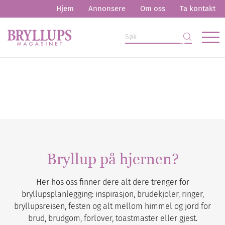
Hjem
Annonsere
Om oss
Ta kontakt
Bryllup på hjernen?
Her hos oss finner dere alt dere trenger for
bryllupsplanlegging: inspirasjon, brudekjoler, ringer,
bryllupsreisen, festen og alt mellom himmel og jord for
brud, brudgom, forlover, toastmaster eller gjest.