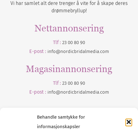
Vi har samlet alt dere trenger å vite for å skape deres
drømmebryllup!
Nettannonsering
Tlf :
23 00 80 90
E-post :
info@nordicbridalmedia.com
Magasinannonsering
Tlf :
23 00 80 90
E-post :
info@
nordicbridalmedia
.com
Behandle samtykke for
informasjonskapsler