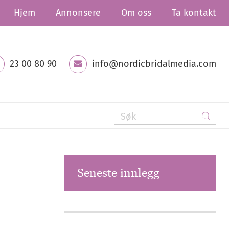
Hjem
Annonsere
Om oss
Ta kontakt
23 00 80 90
info@nordicbridalmedia.com
Seneste innlegg