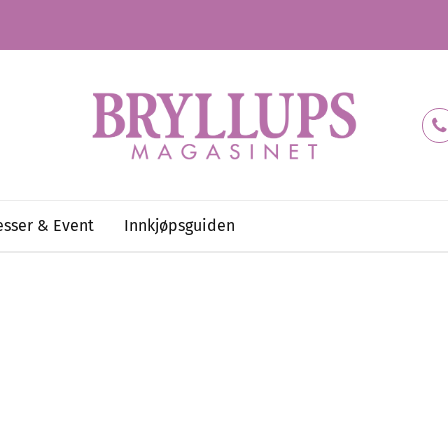
sser & Event
Innkjøpsguiden