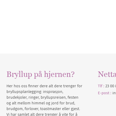
Bryllup på hjernen?
Nett
Her hos oss finner dere alt dere trenger for
Tlf :
23 00 
bryllupsplanlegging: inspirasjon,
E-post :
i
brudekjoler, ringer, bryllupsreisen, festen
og alt mellom himmel og jord for brud,
brudgom, forlover, toastmaster eller gjest.
Vi har samlet alt dere trenger å vite for å