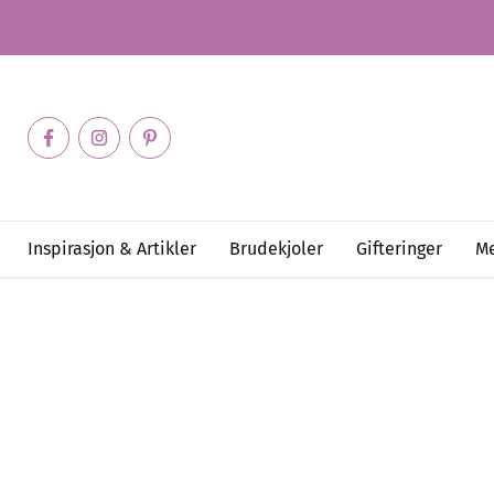
Inspirasjon & Artikler
Brudekjoler
Gifteringer
Me