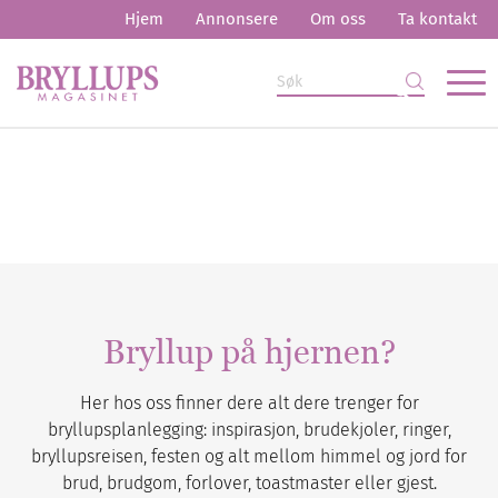
Hjem
Annonsere
Om oss
Ta kontakt
Bryllup på hjernen?
Her hos oss finner dere alt dere trenger for
bryllupsplanlegging: inspirasjon, brudekjoler, ringer,
bryllupsreisen, festen og alt mellom himmel og jord for
brud, brudgom, forlover, toastmaster eller gjest.