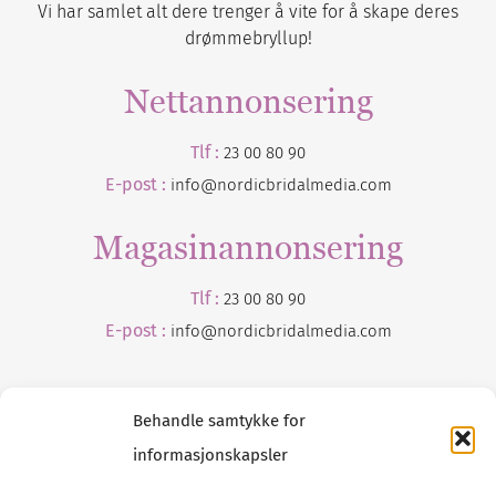
Vi har samlet alt dere trenger å vite for å skape deres
drømmebryllup!
Nettannonsering
Tlf :
23 00 80 90
E-post :
info@nordicbridalmedia.com
Magasinannonsering
Tlf :
23 00 80 90
E-post :
info@
nordicbridalmedia
.com
Behandle samtykke for
informasjonskapsler