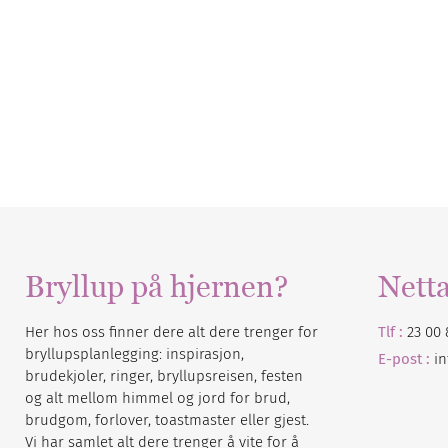
Bryllup på hjernen?
Nett
Her hos oss finner dere alt dere trenger for
Tlf :
23 00 
bryllupsplanlegging: inspirasjon,
E-post :
i
brudekjoler, ringer, bryllupsreisen, festen
og alt mellom himmel og jord for brud,
brudgom, forlover, toastmaster eller gjest.
Vi har samlet alt dere trenger å vite for å