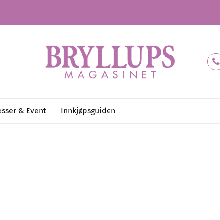
sser & Event
Innkjøpsguiden