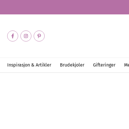
Inspirasjon & Artikler
Brudekjoler
Gifteringer
Me