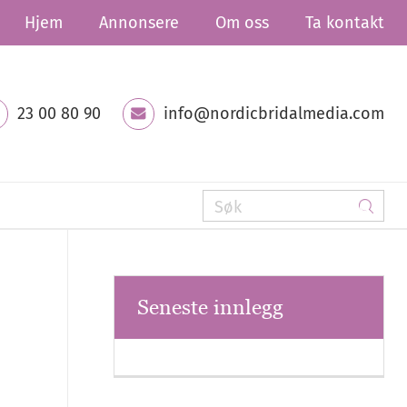
Hjem
Annonsere
Om oss
Ta kontakt
23 00 80 90
info@nordicbridalmedia.com
Seneste innlegg