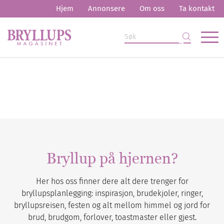
Hjem
Annonsere
Om oss
Ta kontakt
Bryllup på hjernen?
Her hos oss finner dere alt dere trenger for
bryllupsplanlegging: inspirasjon, brudekjoler, ringer,
bryllupsreisen, festen og alt mellom himmel og jord for
brud, brudgom, forlover, toastmaster eller gjest.