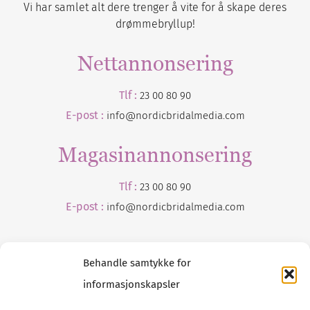
Vi har samlet alt dere trenger å vite for å skape deres
drømmebryllup!
Nettannonsering
Tlf :
23 00 80 90
E-post :
info@nordicbridalmedia.com
Magasinannonsering
Tlf :
23 00 80 90
E-post :
info@
nordicbridalmedia
.com
Behandle samtykke for
informasjonskapsler