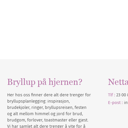
Bryllup på hjernen?
Nett
Her hos oss finner dere alt dere trenger for
Tlf :
23 00 
bryllupsplanlegging: inspirasjon,
E-post :
i
brudekjoler, ringer, bryllupsreisen, festen
og alt mellom himmel og jord for brud,
brudgom, forlover, toastmaster eller gjest.
Vi har samlet alt dere trenger å vite for å