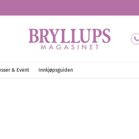
sser & Event
Innkjøpsguiden