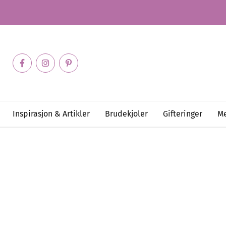
Inspirasjon & Artikler
Brudekjoler
Gifteringer
Me