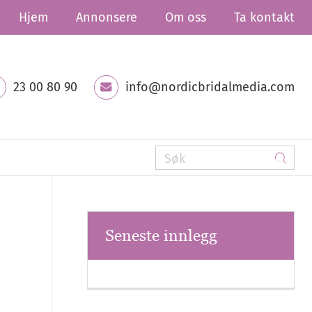
Hjem
Annonsere
Om oss
Ta kontakt
23 00 80 90
info@nordicbridalmedia.com
Seneste innlegg