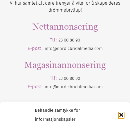
Vi har samlet alt dere trenger å vite for å skape deres
drømmebryllup!
Nettannonsering
Tlf :
23 00 80 90
E-post :
info@nordicbridalmedia.com
Magasinannonsering
Tlf :
23 00 80 90
E-post :
info@
nordicbridalmedia
.com
Behandle samtykke for
informasjonskapsler