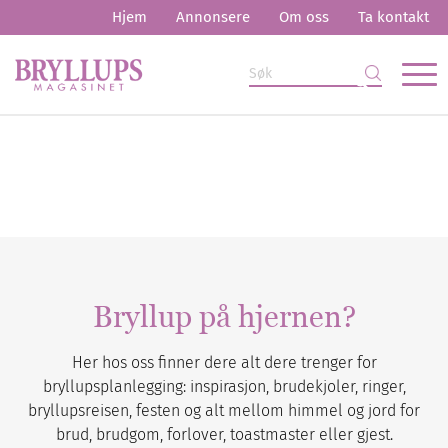
Hjem
Annonsere
Om oss
Ta kontakt
Bryllup på hjernen?
Her hos oss finner dere alt dere trenger for
bryllupsplanlegging: inspirasjon, brudekjoler, ringer,
bryllupsreisen, festen og alt mellom himmel og jord for
brud, brudgom, forlover, toastmaster eller gjest.