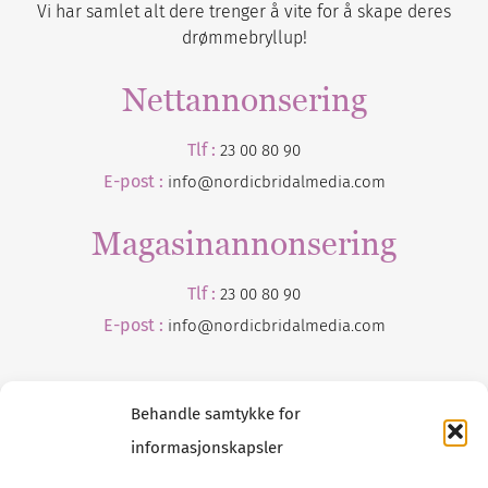
Vi har samlet alt dere trenger å vite for å skape deres
drømmebryllup!
Nettannonsering
Tlf :
23 00 80 90
E-post :
info@nordicbridalmedia.com
Magasinannonsering
Tlf :
23 00 80 90
E-post :
info@
nordicbridalmedia
.com
Behandle samtykke for
informasjonskapsler