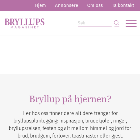
Hjem
Annonsere
Om oss
Ta kontakt
Bryllup på hjernen?
Her hos oss finner dere alt dere trenger for
bryllupsplanlegging: inspirasjon, brudekjoler, ringer,
bryllupsreisen, festen og alt mellom himmel og jord for
brud, brudgom, forlover, toastmaster eller gjest.