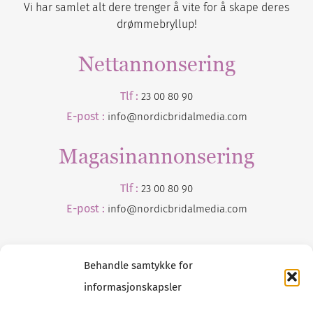
Vi har samlet alt dere trenger å vite for å skape deres
drømmebryllup!
Nettannonsering
Tlf :
23 00 80 90
E-post :
info@nordicbridalmedia.com
Magasinannonsering
Tlf :
23 00 80 90
E-post :
info@
nordicbridalmedia
.com
Behandle samtykke for
informasjonskapsler