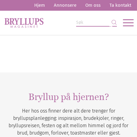
Hjem
Annonsere
Om oss
Ta kontakt
Bryllup på hjernen?
Her hos oss finner dere alt dere trenger for
bryllupsplanlegging: inspirasjon, brudekjoler, ringer,
bryllupsreisen, festen og alt mellom himmel og jord for
brud, brudgom, forlover, toastmaster eller gjest.