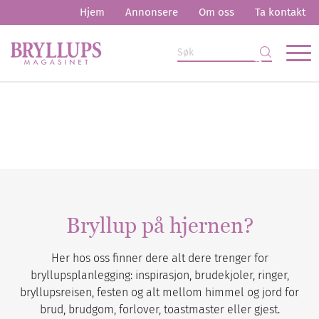
Hjem
Annonsere
Om oss
Ta kontakt
Bryllup på hjernen?
Her hos oss finner dere alt dere trenger for
bryllupsplanlegging: inspirasjon, brudekjoler, ringer,
bryllupsreisen, festen og alt mellom himmel og jord for
brud, brudgom, forlover, toastmaster eller gjest.