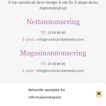
Vi har samlet alt dere trenger å vite for å skape deres
drømmebryllup!
Nettannonsering
Tlf :
23 00 80 90
E-post :
info@nordicbridalmedia.com
Magasinannonsering
Tlf :
23 00 80 90
E-post :
info@
nordicbridalmedia
.com
Behandle samtykke for
informasjonskapsler