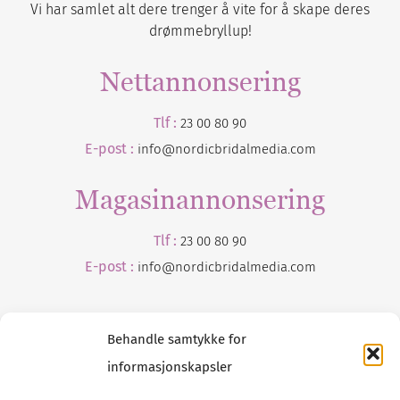
Vi har samlet alt dere trenger å vite for å skape deres
drømmebryllup!
Nettannonsering
Tlf :
23 00 80 90
E-post :
info@nordicbridalmedia.com
Magasinannonsering
Tlf :
23 00 80 90
E-post :
info@
nordicbridalmedia
.com
Behandle samtykke for
informasjonskapsler