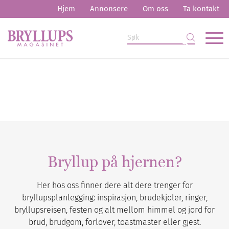
Hjem
Annonsere
Om oss
Ta kontakt
Bryllup på hjernen?
Her hos oss finner dere alt dere trenger for
bryllupsplanlegging: inspirasjon, brudekjoler, ringer,
bryllupsreisen, festen og alt mellom himmel og jord for
brud, brudgom, forlover, toastmaster eller gjest.