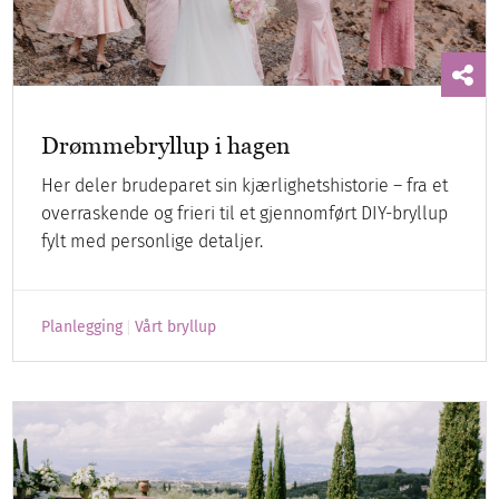
Drømmebryllup i hagen
Her deler brudeparet sin kjærlighetshistorie – fra et
overraskende og frieri til et gjennomført DIY-bryllup
fylt med personlige detaljer.
Planlegging
Vårt bryllup