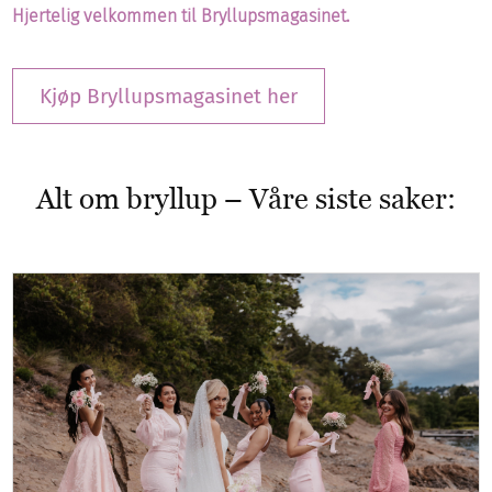
Hjertelig velkommen til Bryllupsmagasinet.
Kjøp Bryllupsmagasinet her
Alt om bryllup – Våre siste saker: