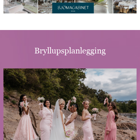
Bryllupsplanlegging