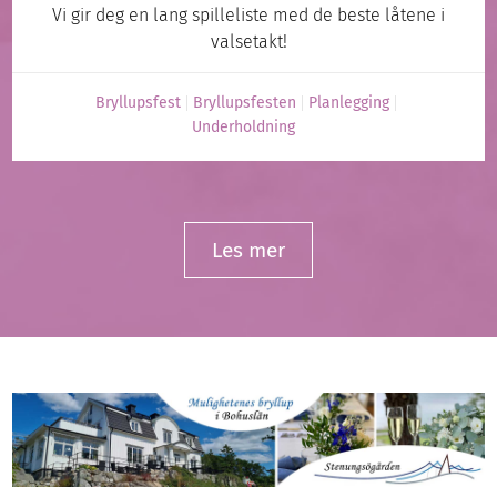
Vi gir deg en lang spilleliste med de beste låtene i
valsetakt!
Bryllupsfest
Bryllupsfesten
Planlegging
Underholdning
Les mer