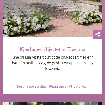
Kjærlighet i hjertet av Toscana
Kine og Kim visste tidlig at de ønsket seg mer enn
bare én bryllupsdag, de ønsket en opplevelse, og
Toscana…
Destinasjonsbryllup
Planlegging
Vårt bryllup