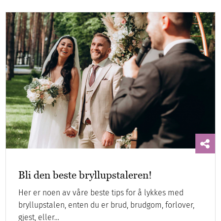
Bli den beste bryllupstaleren!
Her er noen av våre beste tips for å lykkes med
bryllupstalen, enten du er brud, brudgom, forlover,
gjest, eller…