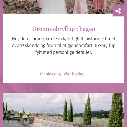
Drømmebryllup i hagen
Her deler brudeparet sin kjærlighetshistorie – fra et
overraskende og frieri til et gjennomført DIY-bryllup
fylt med personlige detaljer.
Planlegging
Vårt bryllup