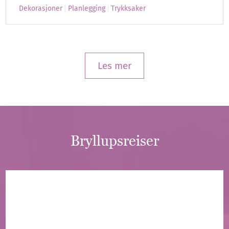
Dekorasjoner
Planlegging
Trykksaker
Les mer
Bryllupsreiser