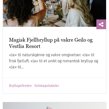
Magisk Fjellbryllup på vakre Geilo og
Vestlia Resort
«Ja» til naturskjønne og vakre omgivelser. «Ja» til
frisk fjelluft. «Ja» til et unikt og romantisk bryllup og
«Ja» til…
Bryllupsfesten
Selskapslokaler