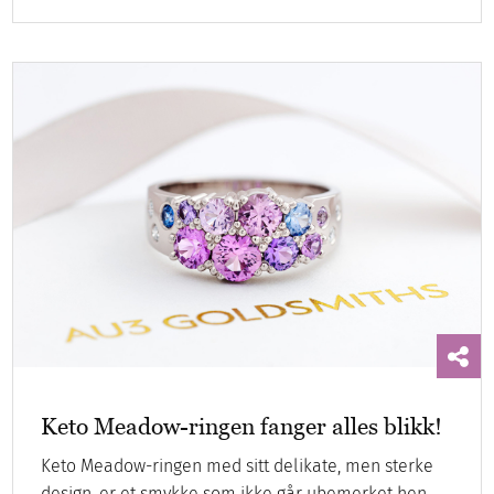
Keto Meadow-ringen fanger alles blikk!
Keto Meadow-ringen med sitt delikate, men sterke
design, er et smykke som ikke går ubemerket hen.