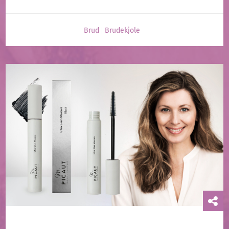
Brud
Brudekjole