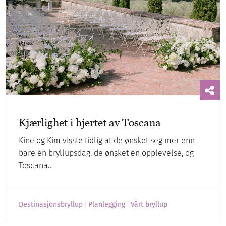
Kjærlighet i hjertet av Toscana
Kine og Kim visste tidlig at de ønsket seg mer enn
bare én bryllupsdag, de ønsket en opplevelse, og
Toscana…
Destinasjonsbryllup
Planlegging
Vårt bryllup