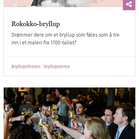
Rokokko-bryllup
Drømmer dere om et bryllup som føles som å tre
inn i et maleri fra 1700-tallet?
Bryllupsfesten
bryllupstema