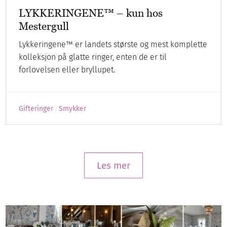
LYKKERINGENE™ – kun hos
Mestergull
Lykkeringene™ er landets største og mest komplette
kolleksjon på glatte ringer, enten de er til
forlovelsen eller bryllupet.
Gifteringer
Smykker
Les mer