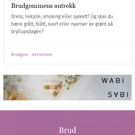
Brudgommens antrekk
Dress, livkjole, smoking eller sjakett? Og skal du
bære grått, blått, svart eller nyanser av grønt på
bryllupsdagen?
Brudgom
Herremote
Brud