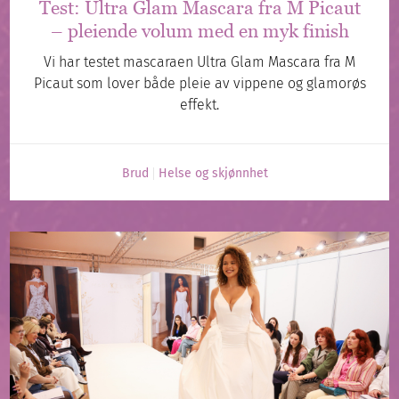
Test: Ultra Glam Mascara fra M Picaut
– pleiende volum med en myk finish
Vi har testet mascaraen Ultra Glam Mascara fra M
Picaut som lover både pleie av vippene og glamorøs
effekt.
Brud
Helse og skjønnhet