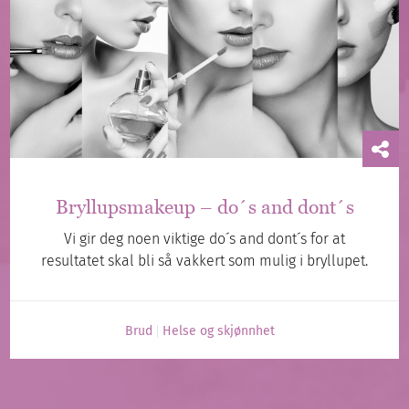
Bryllupsmakeup – do´s and dont´s
Vi gir deg noen viktige do´s and dont´s for at
resultatet skal bli så vakkert som mulig i bryllupet.
Brud
Helse og skjønnhet