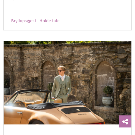
Bryllupsgjest
Holde tale