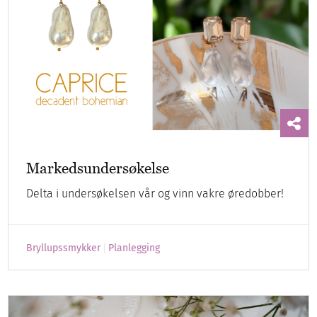
Markedsundersøkelse
Delta i undersøkelsen vår og vinn vakre øredobber!
Bryllupssmykker
Planlegging