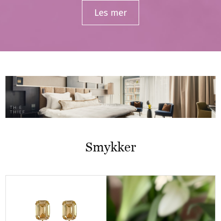
Les mer
Smykker