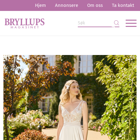
Hjem
Annonsere
Om oss
Ta kontakt