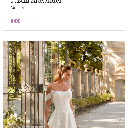
Justin Alexander
Mercer
€€€