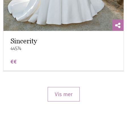
Sincerity
44574
€€
Vis mer