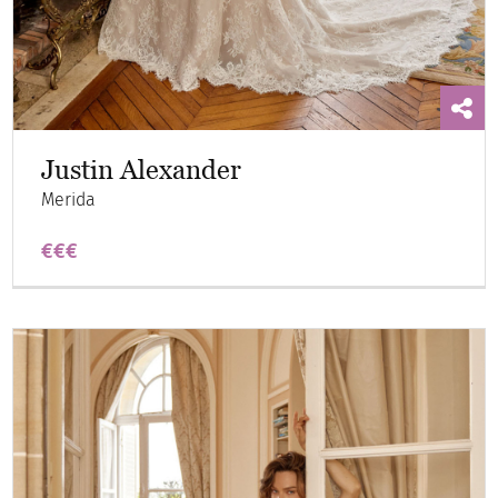
Justin Alexander
Merida
€€€