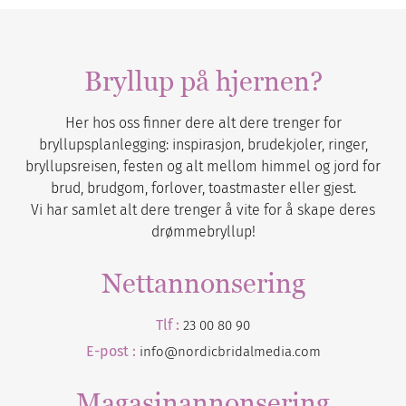
Bryllup på hjernen?
Her hos oss finner dere alt dere trenger for
bryllupsplanlegging: inspirasjon, brudekjoler, ringer,
bryllupsreisen, festen og alt mellom himmel og jord for
brud, brudgom, forlover, toastmaster eller gjest.
Vi har samlet alt dere trenger å vite for å skape deres
drømmebryllup!
Nettannonsering
Tlf :
23 00 80 90
E-post :
info@nordicbridalmedia.com
Magasinannonsering