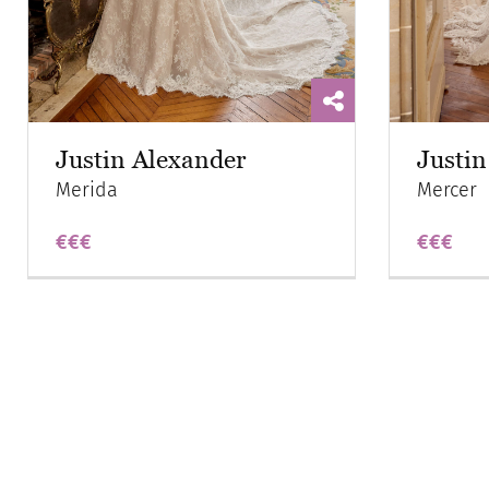
Justin Alexander
Justin
Merida
Mercer
€€€
€€€