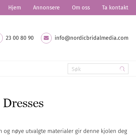
Hjem
Annonsere
Om oss
Ta kontakt
23 00 80 90
info@nordicbridalmedia.com
Dresses
n og nøye utvalgte materialer gir denne kjolen deg