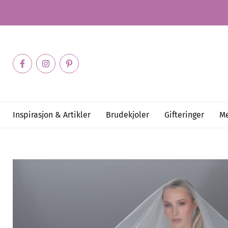
Inspirasjon & Artikler
Brudekjoler
Gifteringer
Me