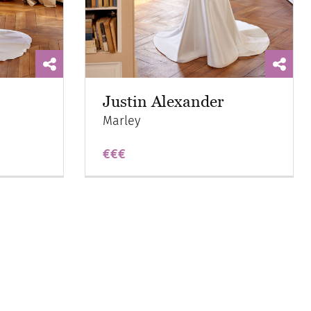
Justin Alexander
Marley
€€€