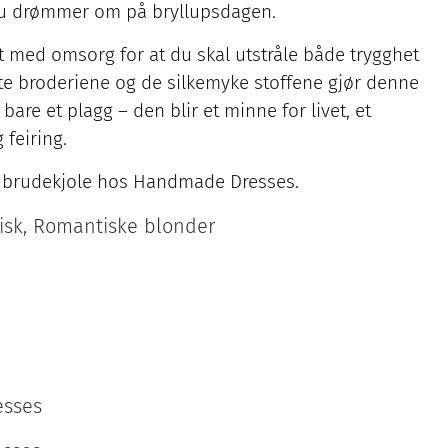
du drømmer om på bryllupsdagen.
t med omsorg for at du skal utstråle både trygghet
te broderiene og de silkemyke stoffene gjør denne
bare et plagg – den blir et minne for livet, et
 feiring.
d brudekjole hos Handmade Dresses.
tisk, Romantiske blonder
sses