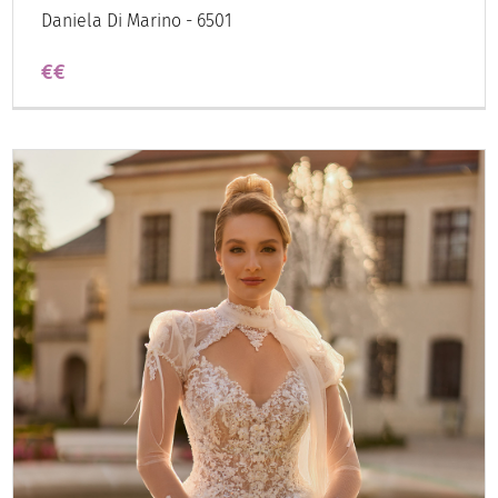
Daniela Di Marino - 6501
€€