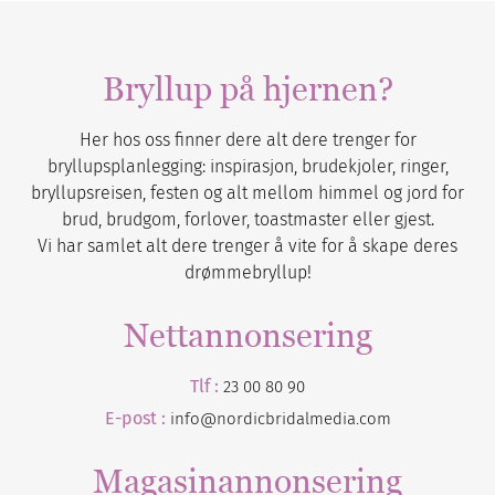
Bryllup på hjernen?
Her hos oss finner dere alt dere trenger for
bryllupsplanlegging: inspirasjon, brudekjoler, ringer,
bryllupsreisen, festen og alt mellom himmel og jord for
brud, brudgom, forlover, toastmaster eller gjest.
Vi har samlet alt dere trenger å vite for å skape deres
drømmebryllup!
Nettannonsering
Tlf :
23 00 80 90
E-post :
info@nordicbridalmedia.com
Magasinannonsering