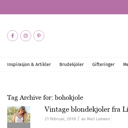
Inspirasjon & Artikler
Brudekjoler
Gifteringer
Me
Tag Archive for:
bohokjole
Vintage blondekjoler fra L
/
21 februar, 2018
av
Mari Loewen