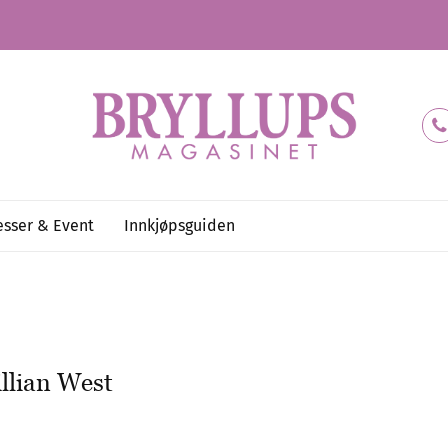
sser & Event
Innkjøpsguiden
illian West