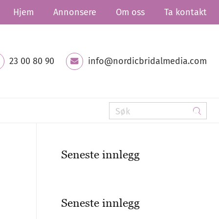
Hjem
Annonsere
Om oss
Ta kontakt
23 00 80 90
info@nordicbridalmedia.com
Seneste innlegg
Seneste innlegg