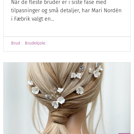
Når de fleste bruder er i siste fase med
tilpasninger og små detaljer, har Mari Nordén
i Fæbrik valgt en…
Brud
Brudekjole