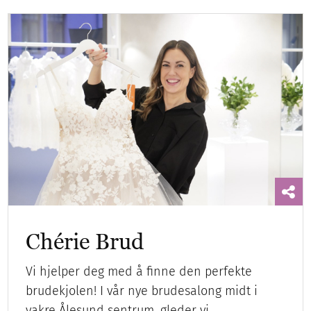
Chérie Brud
Vi hjelper deg med å finne den perfekte
brudekjolen! I vår nye brudesalong midt i
vakre Ålesund sentrum, gleder vi…