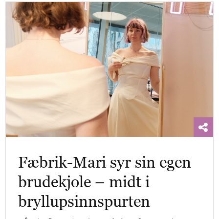
Fæbrik-Mari syr sin egen
brudekjole – midt i
bryllupsinnspurten