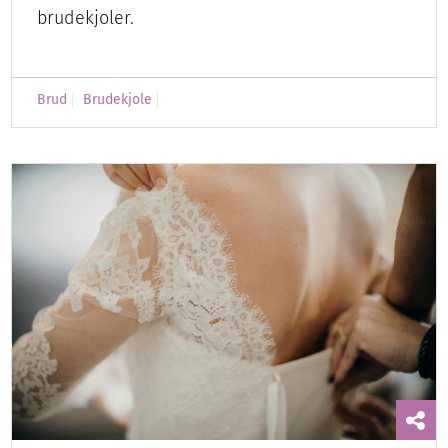
brudekjoler.
Brud
Brudekjole