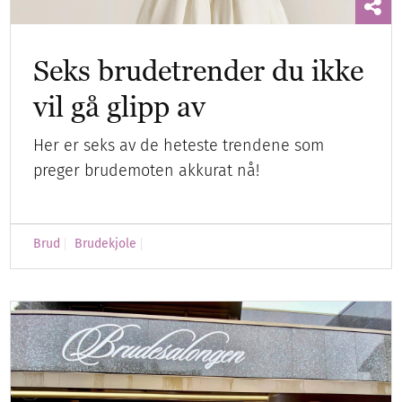
Seks brudetrender du ikke
vil gå glipp av
Her er seks av de heteste trendene som
preger brudemoten akkurat nå!
Brud
Brudekjole