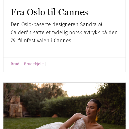
Fra Oslo til Cannes
Den Oslo-baserte designeren Sandra M.
Calderón satte et tydelig norsk avtrykk på den
79. filmfestivalen i Cannes
Brud
Brudekjole