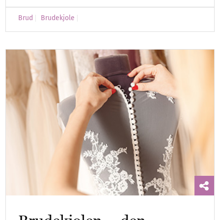
Brud
Brudekjole