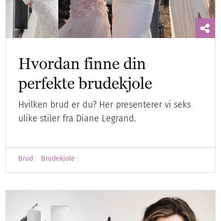
Hvordan finne din
perfekte brudekjole
Hvilken brud er du? Her presenterer vi seks
ulike stiler fra Diane Legrand.
Brud
Brudekjole