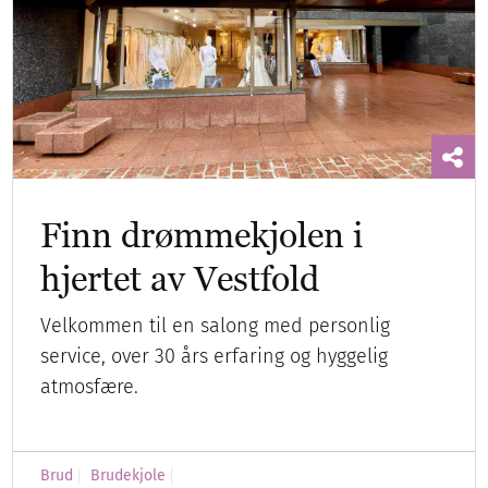
Finn drømmekjolen i
hjertet av Vestfold
Velkommen til en salong med personlig
service, over 30 års erfaring og hyggelig
atmosfære.
Brud
Brudekjole