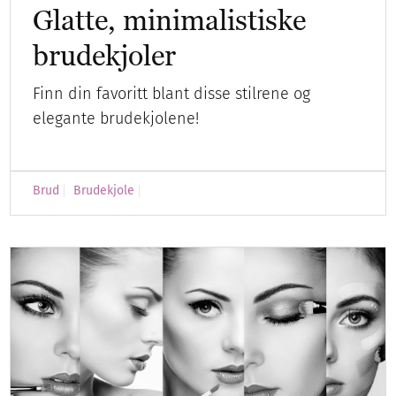
Glatte, minimalistiske
brudekjoler
Finn din favoritt blant disse stilrene og
elegante brudekjolene!
Brud
Brudekjole