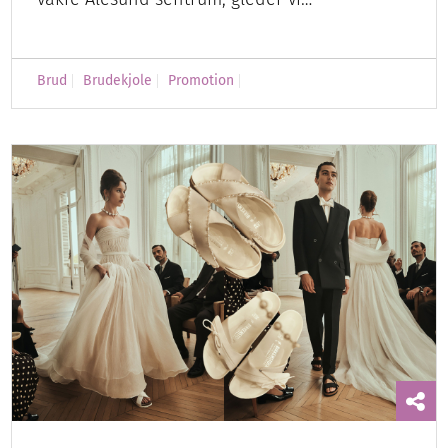
Brud
Brudekjole
Promotion