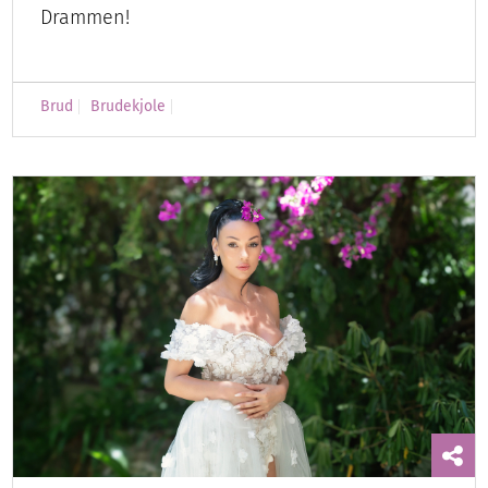
Drammen!
Brud
Brudekjole