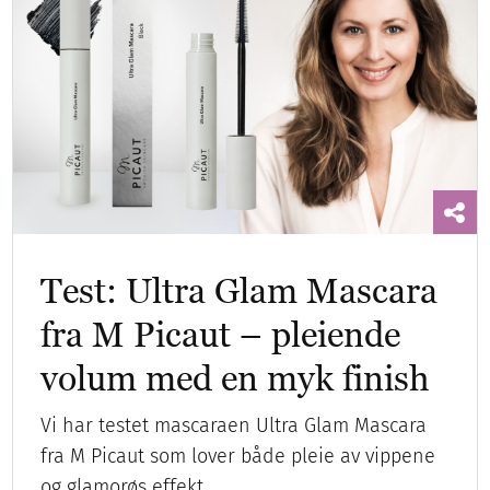
Test: Ultra Glam Mascara
fra M Picaut – pleiende
volum med en myk finish
Vi har testet mascaraen Ultra Glam Mascara
fra M Picaut som lover både pleie av vippene
og glamorøs effekt.