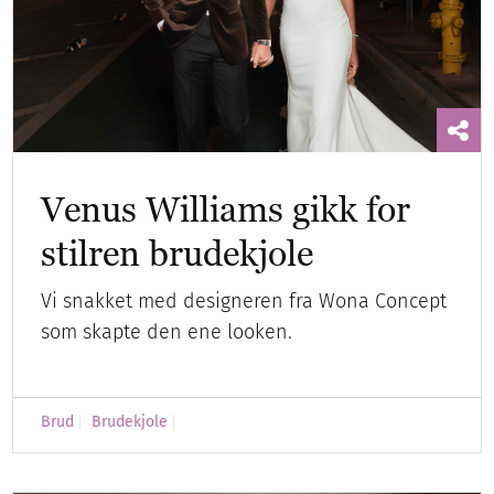
Venus Williams gikk for
stilren brudekjole
Vi snakket med designeren fra Wona Concept
som skapte den ene looken.
Brud
Brudekjole