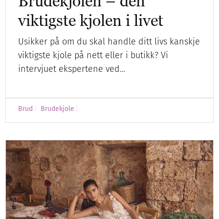
Brudekjolen – den
viktigste kjolen i livet
Usikker på om du skal handle ditt livs kanskje
viktigste kjole på nett eller i butikk? Vi
intervjuet ekspertene ved…
Brud
Brudekjole