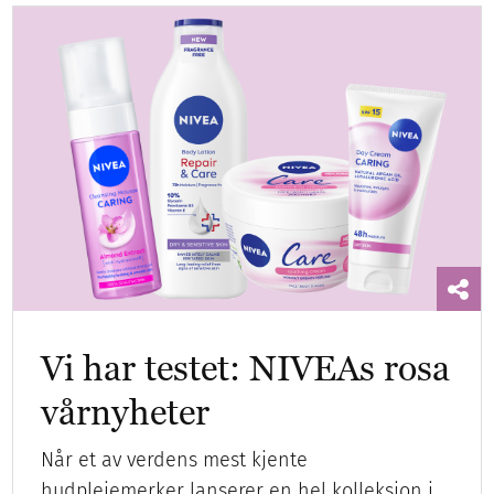
Vi har testet: NIVEAs rosa
vårnyheter
Når et av verdens mest kjente
hudpleiemerker lanserer en hel kolleksjon i