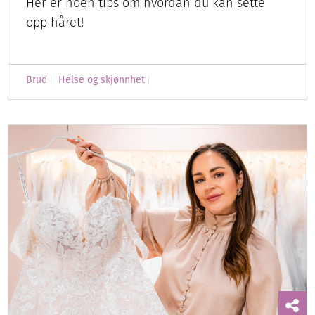
Her er noen tips om hvordan du kan sette
opp håret!
Brud
Helse og skjønnhet