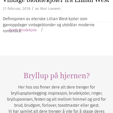
/
21 februar, 2018
av
Mari Loewen
Definisjonen av eteriske Lillian West-kjoler som
gjenoppdager vintageblonder og utstråler moderne
/
Brud
Brudekjole
romantikk.
Bryllup på hjernen?
Her hos oss finner dere alt dere trenger for
bryllupsplanlegging: inspirasjon, brudekjoler, ringer,
bryllupsreisen, festen og alt mellom himmel og jord for
brud, brudgom, forlover, toastmaster eller gjest.
Vi har samlet alt dere trenger å vite for å skape deres