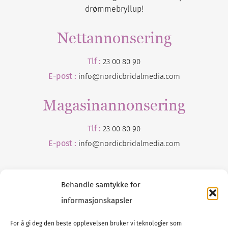
drømmebryllup!
Nettannonsering
Tlf :
23 00 80 90
E-post :
info@nordicbridalmedia.com
Magasinannonsering
Tlf :
23 00 80 90
E-post :
info@
nordicbridalmedia
.com
Behandle samtykke for
informasjonskapsler
For å gi deg den beste opplevelsen bruker vi teknologier som