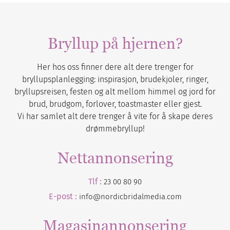
Bryllup på hjernen?
Her hos oss finner dere alt dere trenger for
bryllupsplanlegging: inspirasjon, brudekjoler, ringer,
bryllupsreisen, festen og alt mellom himmel og jord for
brud, brudgom, forlover, toastmaster eller gjest.
Vi har samlet alt dere trenger å vite for å skape deres
drømmebryllup!
Nettannonsering
Tlf :
23 00 80 90
E-post :
info@nordicbridalmedia.com
Magasinannonsering