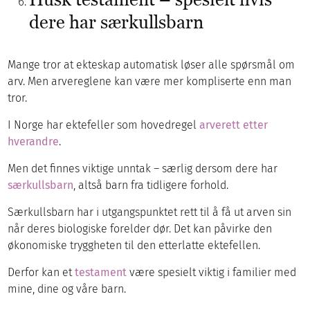
dere har særkullsbarn
Mange tror at ekteskap automatisk løser alle spørsmål om
arv. Men arvereglene kan være mer kompliserte enn man
tror.
I Norge har ektefeller som hovedregel
arverett etter
hverandre
.
Men det finnes viktige unntak – særlig dersom dere har
særkullsbarn
, altså barn fra tidligere forhold.
Særkullsbarn har i utgangspunktet rett til å få ut arven sin
når deres biologiske forelder dør. Det kan påvirke den
økonomiske tryggheten til den etterlatte ektefellen.
Derfor kan et
testament
være spesielt viktig i familier med
mine, dine og våre barn.