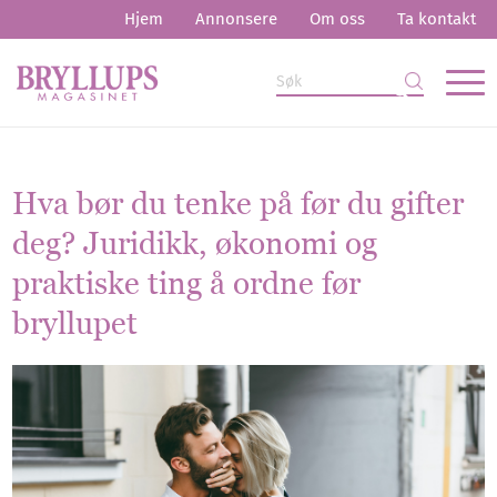
Hjem
Annonsere
Om oss
Ta kontakt
Hva bør du tenke på før du gifter
deg? Juridikk, økonomi og
praktiske ting å ordne før
bryllupet