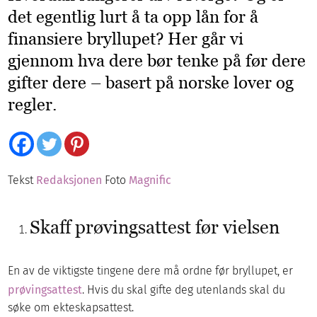
det egentlig lurt å ta opp lån for å
finansiere bryllupet? Her går vi
gjennom hva dere bør tenke på før dere
gifter dere – basert på norske lover og
regler.
Tekst
Redaksjonen
Foto
Magnific
Skaff prøvingsattest før vielsen
En av de viktigste tingene dere må ordne før bryllupet, er
prøvingsattest
. Hvis du skal gifte deg utenlands skal du
søke om ekteskapsattest.