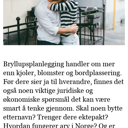
Bryllupsplanlegging handler om mer
enn kjoler, blomster og bordplassering.
Før dere sier ja til hverandre, finnes det
også noen viktige juridiske og
økonomiske spørsmål det kan være
smart å tenke gjennom. Skal noen bytte
etternavn? Trenger dere ektepakt?
Hvordan fungerer arv i Norge? Og er