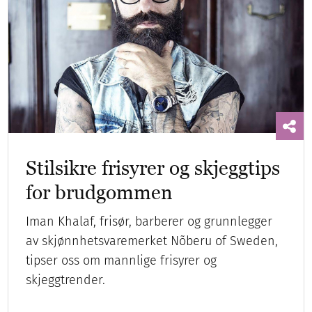
Stilsikre frisyrer og skjeggtips
for brudgommen
Iman Khalaf, frisør, barberer og grunnlegger
av skjønnhetsvaremerket Nõberu of Sweden,
tipser oss om mannlige frisyrer og
skjeggtrender.