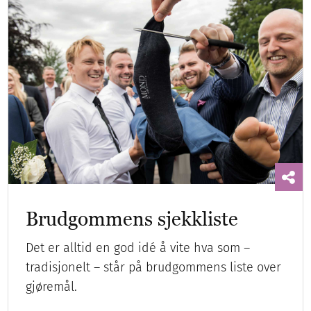
Brudgommens sjekkliste
Det er alltid en god idé å vite hva som –
tradisjonelt – står på brudgommens liste over
gjøremål.