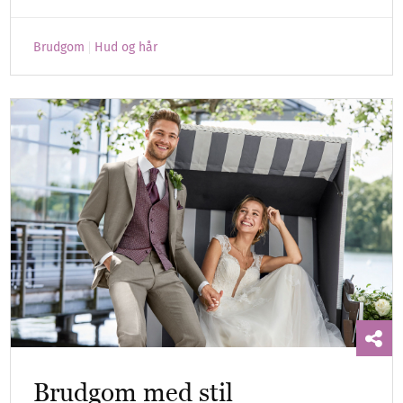
Brudgom
Hud og hår
Brudgom med stil