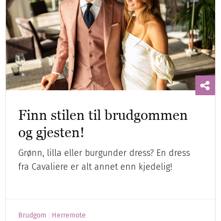
Finn stilen til brudgommen
og gjesten!
Grønn, lilla eller burgunder dress? En dress
fra Cavaliere er alt annet enn kjedelig!
Brudgom
Herremote