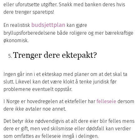
eller uforutsette utgifter. Snakk med banken deres hvis
dere trenger sparetips!
budsjettplan
En realistisk
kan gjøre
bryllupsforberedelsene både roligere og mer bærekraftige
økonomisk.
Trenger dere ektepakt?
Ingen går inn i et ekteskap med planer om at det skal ta
slutt. Likevel kan det være klokt å tenke juridisk før
problemene eventuelt oppstår.
I Norge er hovedregelen at ektefeller har
felleseie
dersom
dere ikke avtaler noe annet.
Det betyr ikke nødvendigvis at alt dere eier blir felles mens
dere er gift, men ved skilsmisse eller dødsfall kan verdier
som omfattes av felleseie inngå i delingen.