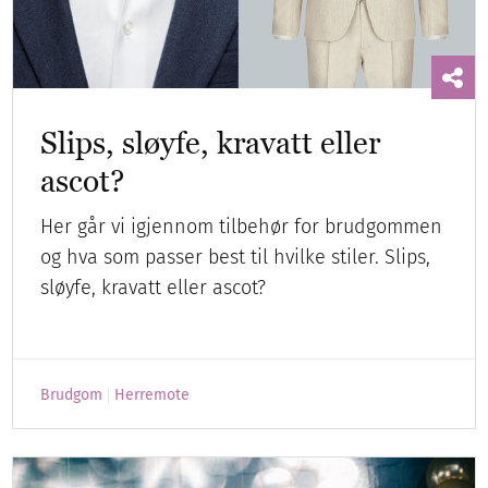
Slips, sløyfe, kravatt eller
ascot?
Her går vi igjennom tilbehør for brudgommen
og hva som passer best til hvilke stiler. Slips,
sløyfe, kravatt eller ascot?
Brudgom
Herremote