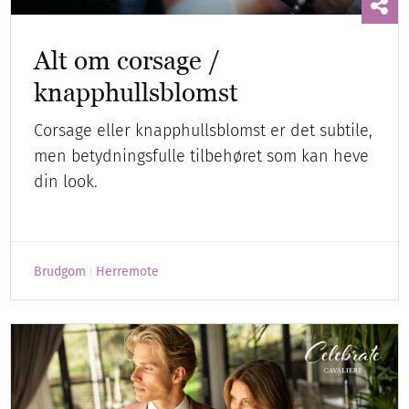
Alt om corsage /
knapphullsblomst
Corsage eller knapphullsblomst er det subtile,
men betydningsfulle tilbehøret som kan heve
din look.
Brudgom
Herremote