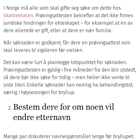
I Norge må alle som skal gifte seg søke om dette hos
Skatteetaten
. Prøvingsattesten bekrefter at det ikke finnes
juridiske hindringer for ekteskapet – for eksempel at en av
dere allerede er gift, eller at dere er nær familie.
Når søknaden er godkjent, får dere en prøvingsattest som
skal leveres til vigsleren før vielsen.
Det kan være lurt å planlegge tidspunktet for søknaden.
Prøvingsattesten er gyldig i fire måneder fra den blir utstedt,
så dere bør ikke søke for tidlig – men heller ikke vente til
siste liten. Enkelte søknader kan nemlig ha behandlingstid,
særlig i høysesongen for bryllup.
Bestem dere for om noen vil
endre etternavn
Mange par diskuterer navnespørsmålet lenge før bryllupet.