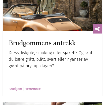
Brudgommens antrekk
Dress, livkjole, smoking eller sjakett? Og skal
du bære grått, blått, svart eller nyanser av
grønt på bryllupsdagen?
Brudgom
Herremote