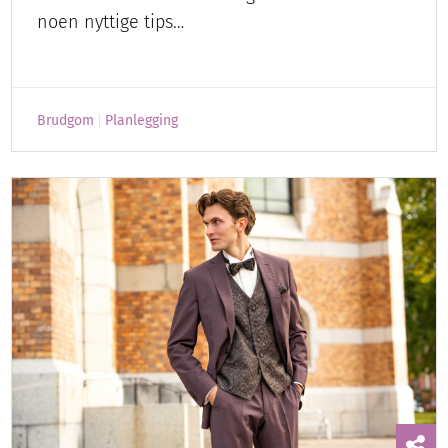
noen nyttige tips…
Brudgom
Planlegging