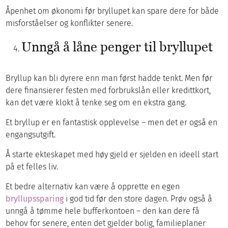
Åpenhet om økonomi før bryllupet kan spare dere for både
misforståelser og konflikter senere.
Unngå å låne penger til bryllupet
Bryllup kan bli dyrere enn man først hadde tenkt. Men før
dere finansierer festen med forbrukslån eller kredittkort,
kan det være klokt å tenke seg om en ekstra gang.
Et bryllup er en fantastisk opplevelse – men det er også en
engangsutgift.
Å starte ekteskapet med høy gjeld er sjelden en ideell start
på et felles liv.
Et bedre alternativ kan være å opprette en egen
bryllupssparing
i god tid før den store dagen. Prøv også å
unngå å tømme hele bufferkontoen – den kan dere få
behov for senere, enten det gjelder bolig, familieplaner