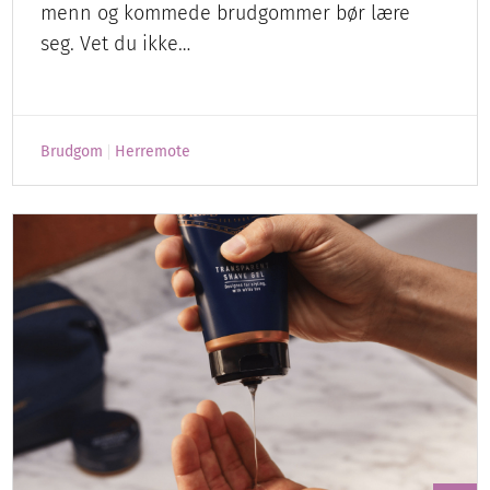
menn og kommede brudgommer bør lære
seg. Vet du ikke…
Brudgom
Herremote