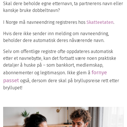
Skal dere beholde egne etternavn, ta partnerens navn eller
kanskje bruke dobbeltnavn?
I Norge må navneendring registreres hos
Skatteetaten
.
Hvis dere ikke sender inn melding om navneendring,
beholder dere automatisk deres nåværende navn.
Selv om offentlige registre ofte oppdateres automatisk
etter et navnebytte, kan det fortsatt være noen praktiske
detaljer å huske på – som bankkort, medlemskap,
fornye
abonnementer og legitimasjon. Ikke glem å
passet
også, dersom dere skal på bryllupsreise rett etter
bryllupet!