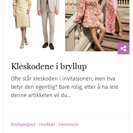
Kleskodene i bryllup
Ofte står kleskoden i invitasjonen, men hva
betyr den egentlig? Bare rolig, etter å ha lest
denne artikkelen vil du…
Bryllupsgjest
Festklær
Herremote