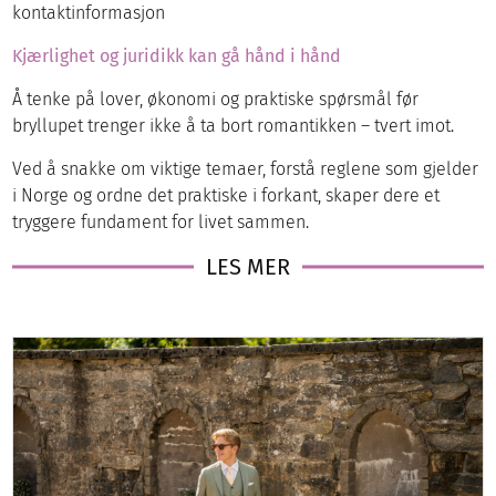
kontaktinformasjon
Kjærlighet og juridikk kan gå hånd i hånd
Å tenke på lover, økonomi og praktiske spørsmål før
bryllupet trenger ikke å ta bort romantikken – tvert imot.
Ved å snakke om viktige temaer, forstå reglene som gjelder
i Norge og ordne det praktiske i forkant, skaper dere et
tryggere fundament for livet sammen.
LES MER