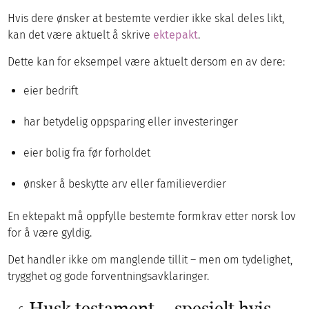
Hvis dere ønsker at bestemte verdier ikke skal deles likt,
kan det være aktuelt å skrive
ektepakt
.
Dette kan for eksempel være aktuelt dersom en av dere:
eier bedrift
har betydelig oppsparing eller investeringer
eier bolig fra før forholdet
ønsker å beskytte arv eller familieverdier
En ektepakt må oppfylle bestemte formkrav etter norsk lov
for å være gyldig.
Det handler ikke om manglende tillit – men om tydelighet,
trygghet og gode forventningsavklaringer.
Husk testament – spesielt hvis