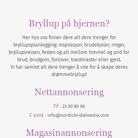
Bryllup på hjernen?
Her hos oss finner dere alt dere trenger for
bryllupsplanlegging: inspirasjon, brudekjoler, ringer,
bryllupsreisen, festen og alt mellom himmel og jord for
brud, brudgom, forlover, toastmaster eller gjest.
Vi har samlet alt dere trenger å vite for å skape deres
drømmebryllup!
Nettannonsering
Tlf :
23 00 80 90
E-post :
info@nordicbridalmedia.com
Magasinannonsering