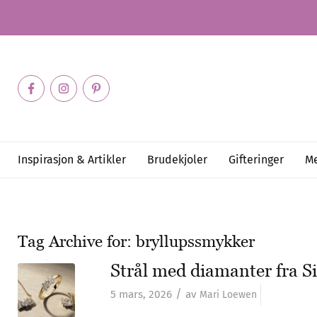
Inspirasjon & Artikler
Brudekjoler
Gifteringer
Me
Tag Archive for:
bryllupssmykker
Strål med diamanter fra S
/
5 mars, 2026
av
Mari Loewen