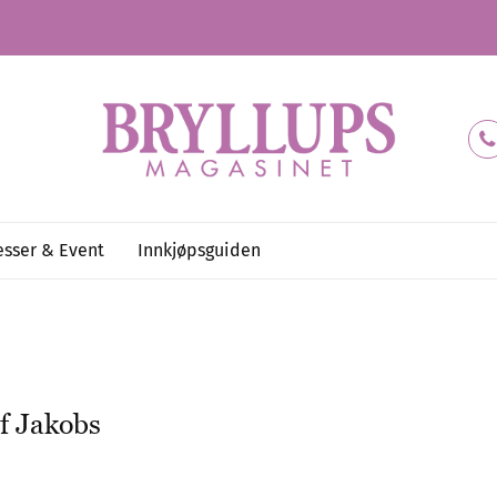
sser & Event
Innkjøpsguiden
if Jakobs