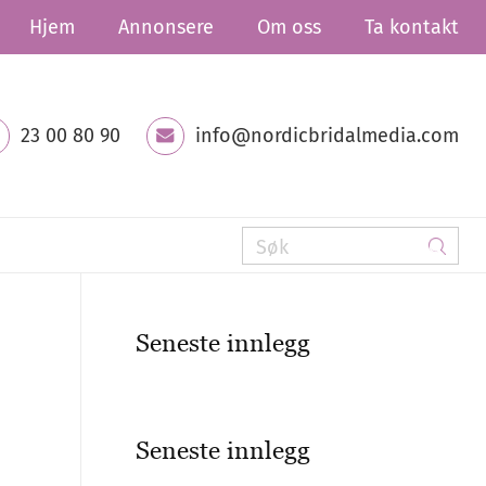
Hjem
Annonsere
Om oss
Ta kontakt
23 00 80 90
info@nordicbridalmedia.com
Seneste innlegg
Seneste innlegg