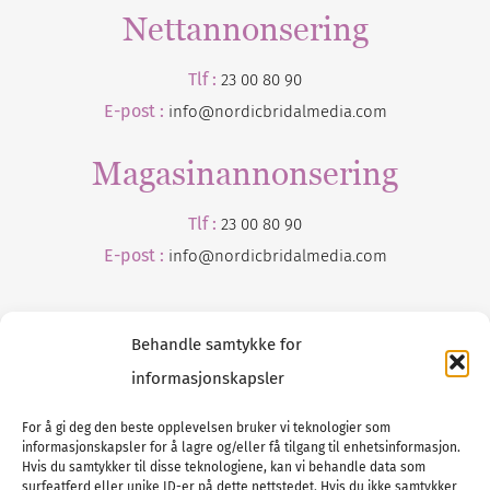
Nettannonsering
Tlf :
23 00 80 90
E-post :
info@nordicbridalmedia.com
Magasinannonsering
Tlf :
23 00 80 90
E-post :
info@
nordicbridalmedia
.com
Behandle samtykke for
informasjonskapsler
For å gi deg den beste opplevelsen bruker vi teknologier som
informasjonskapsler for å lagre og/eller få tilgang til enhetsinformasjon.
Tlf :
23 00 80 90
Hvis du samtykker til disse teknologiene, kan vi behandle data som
surfeatferd eller unike ID-er på dette nettstedet. Hvis du ikke samtykker