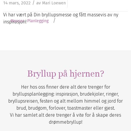
/
14 mars, 2022
av
Mari Loewen
Vi har vært på Din bryllupsmesse og fått massevis av ny
/
Messer
Planlegging
inspirasjon!
Bryllup på hjernen?
Her hos oss finner dere alt dere trenger for
bryllupsplanlegging: inspirasjon, brudekjoler, ringer,
bryllupsreisen, festen og alt mellom himmel og jord for
brud, brudgom, forlover, toastmaster eller gjest.
Vi har samlet alt dere trenger å vite for å skape deres
drømmebryllup!