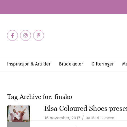
Inspirasjon & Artikler
Brudekjoler
Gifteringer
Me
Tag Archive for:
finsko
Elsa Coloured Shoes presen
/
16 november, 2017
av
Mari Loewen