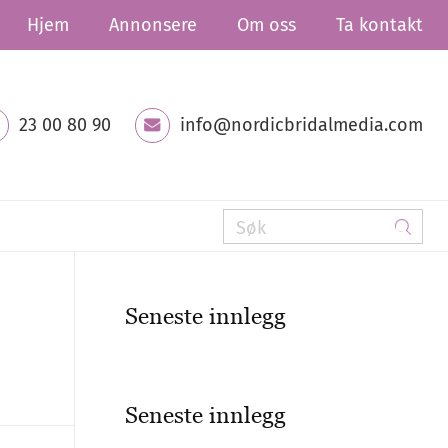
Hjem
Annonsere
Om oss
Ta kontakt
23 00 80 90
info@nordicbridalmedia.com
Seneste innlegg
Seneste innlegg