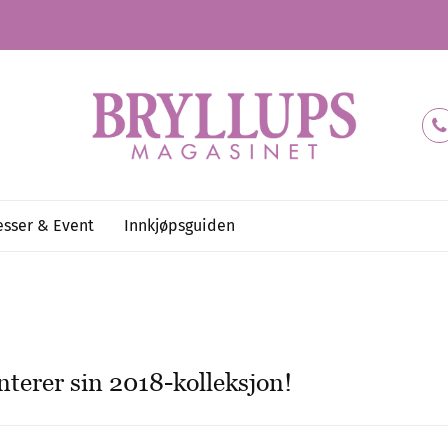
sser & Event
Innkjøpsguiden
terer sin 2018-kolleksjon!