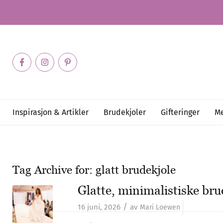
Inspirasjon & Artikler
Brudekjoler
Gifteringer
Me
Tag Archive for:
glatt brudekjole
Glatte, minimalistiske bru
/
16 juni, 2026
av
Mari Loewen