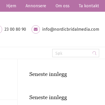
Hjem
Annonsere
Om oss
Ta kontakt
23 00 80 90
info@nordicbridalmedia.com
Seneste innlegg
Seneste innlegg