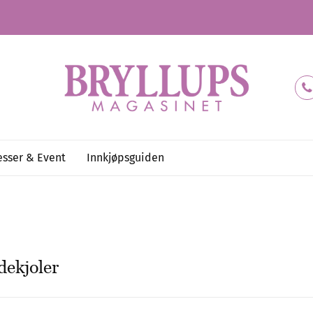
sser & Event
Innkjøpsguiden
dekjoler