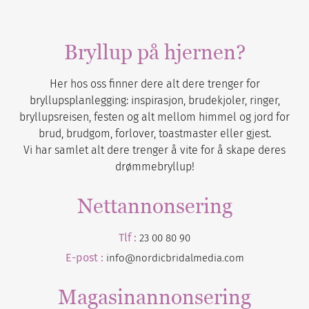
Bryllup på hjernen?
Her hos oss finner dere alt dere trenger for
bryllupsplanlegging: inspirasjon, brudekjoler, ringer,
bryllupsreisen, festen og alt mellom himmel og jord for
brud, brudgom, forlover, toastmaster eller gjest.
Vi har samlet alt dere trenger å vite for å skape deres
drømmebryllup!
Nettannonsering
Tlf :
23 00 80 90
E-post :
info@nordicbridalmedia.com
Magasinannonsering