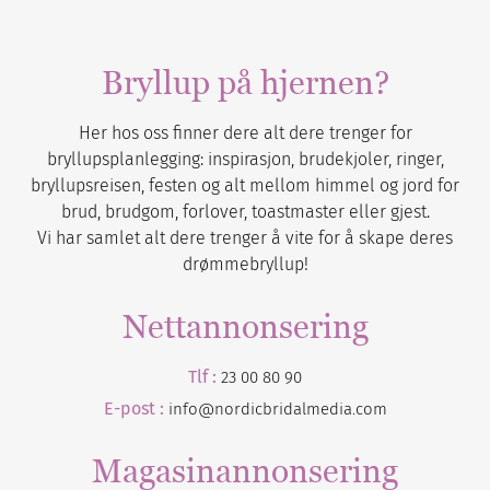
Bryllup på hjernen?
Her hos oss finner dere alt dere trenger for
bryllupsplanlegging: inspirasjon, brudekjoler, ringer,
bryllupsreisen, festen og alt mellom himmel og jord for
brud, brudgom, forlover, toastmaster eller gjest.
Vi har samlet alt dere trenger å vite for å skape deres
drømmebryllup!
Nettannonsering
Tlf :
23 00 80 90
E-post :
info@nordicbridalmedia.com
Magasinannonsering