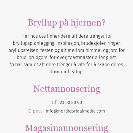
Bryllup på hjernen?
Her hos oss finner dere alt dere trenger for
bryllupsplanlegging: inspirasjon, brudekjoler, ringer,
bryllupsreisen, festen og alt mellom himmel og jord for
brud, brudgom, forlover, toastmaster eller gjest.
Vi har samlet alt dere trenger å vite for å skape deres
drømmebryllup!
Nettannonsering
Tlf :
23 00 80 90
E-post :
info@nordicbridalmedia.com
Magasinannonsering