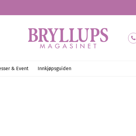
sser & Event
Innkjøpsguiden