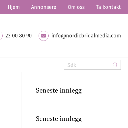
Hjem
Annonsere
Om oss
Ta kontakt
23 00 80 90
info@nordicbridalmedia.com
Seneste innlegg
Seneste innlegg