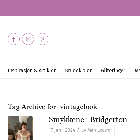
Inspirasjon & Artikler
Brudekjoler
Gifteringer
Me
Tag Archive for:
vintagelook
Smykkene i Bridgerton
/
17 juni, 2024
av
Mari Loewen