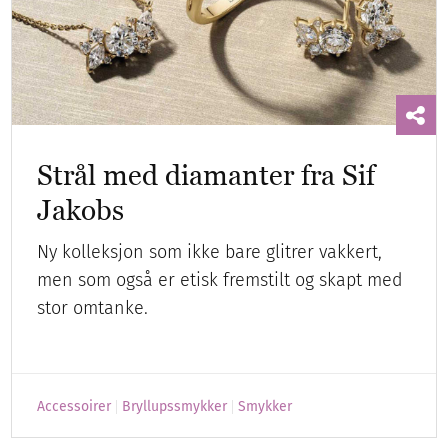
Strål med diamanter fra Sif
Jakobs
Ny kolleksjon som ikke bare glitrer vakkert,
men som også er etisk fremstilt og skapt med
stor omtanke.
Accessoirer
Bryllupssmykker
Smykker