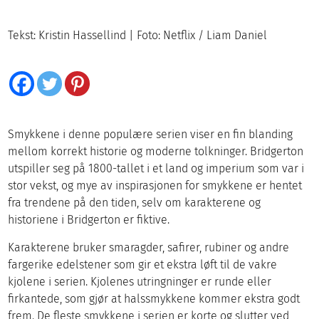
Tekst: Kristin Hassellind | Foto: Netflix / Liam Daniel
Smykkene i denne populære serien viser en fin blanding
mellom korrekt historie og moderne tolkninger. Bridgerton
utspiller seg på 1800-tallet i et land og imperium som var i
stor vekst, og mye av inspirasjonen for smykkene er hentet
fra trendene på den tiden, selv om karakterene og
historiene i Bridgerton er fiktive.
Karakterene bruker smaragder, safirer, rubiner og andre
fargerike edelstener som gir et ekstra løft til de vakre
kjolene i serien. Kjolenes utringninger er runde eller
firkantede, som gjør at halssmykkene kommer ekstra godt
frem. De fleste smykkene i serien er korte og slutter ved