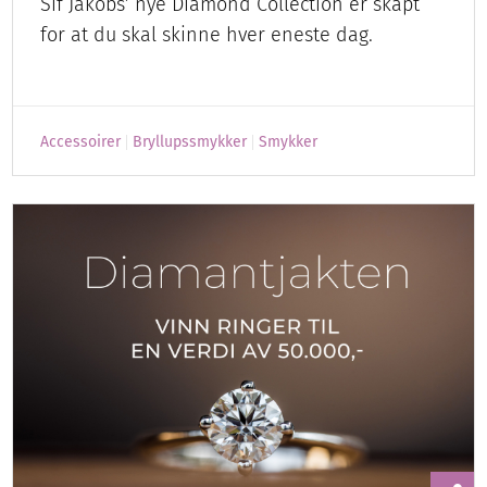
Sif Jakobs’ nye Diamond Collection er skapt
for at du skal skinne hver eneste dag.
Accessoirer
Bryllupssmykker
Smykker