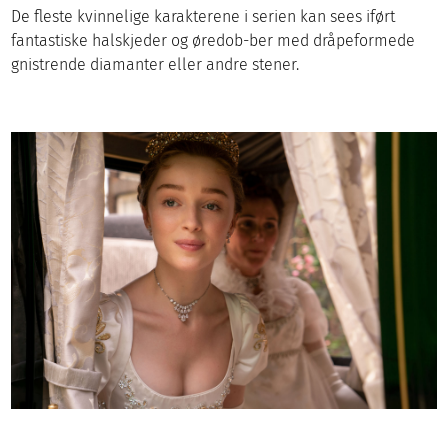
De fleste kvinnelige karakterene i serien kan sees iført
fantastiske halskjeder og øredob-ber med dråpeformede
gnistrende diamanter eller andre stener.