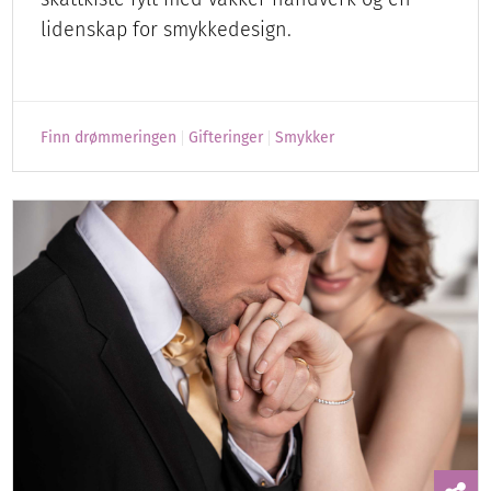
lidenskap for smykkedesign.
Finn drømmeringen
Gifteringer
Smykker