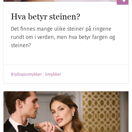
Hva betyr steinen?
Det finnes mange ulike steiner på ringene
rundt om i verden, men hva betyr fargen og
steinen?
Bryllupssmykker
Smykker