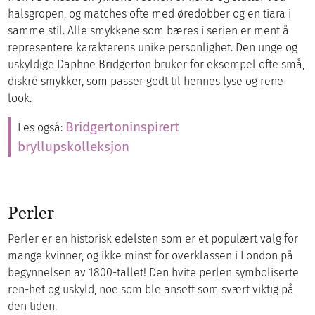
halsgropen, og matches ofte med øredobber og en tiara i
samme stil. Alle smykkene som bæres i serien er ment å
representere karakterens unike personlighet. Den unge og
uskyldige Daphne Bridgerton bruker for eksempel ofte små,
diskré smykker, som passer godt til hennes lyse og rene
look.
Bridgertoninspirert
Les også:
bryllupskolleksjon
Perler
Perler er en historisk edelsten som er et populært valg for
mange kvinner, og ikke minst for overklassen i London på
begynnelsen av 1800-tallet! Den hvite perlen symboliserte
ren-het og uskyld, noe som ble ansett som svært viktig på
den tiden.