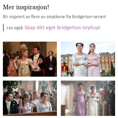
Mer inspirasjon!
Bli inspirert av flere av smykkene fra Bridgerton-serien!
Skap ditt eget Bridgerton-bryllup!
Les også: