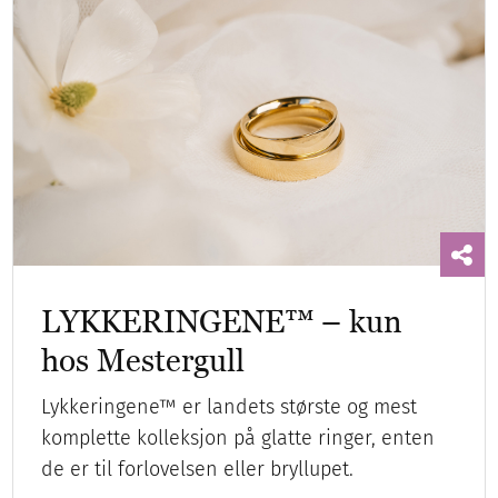
LYKKERINGENE™ – kun
hos Mestergull
Lykkeringene™ er landets største og mest
komplette kolleksjon på glatte ringer, enten
de er til forlovelsen eller bryllupet.