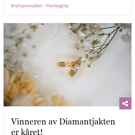
Bryllupssmykker
Planlegging
Vinneren av Diamantjakten
er kåret!