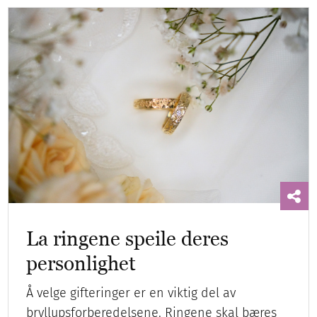
La ringene speile deres
personlighet
Å velge gifteringer er en viktig del av
bryllupsforberedelsene. Ringene skal bæres