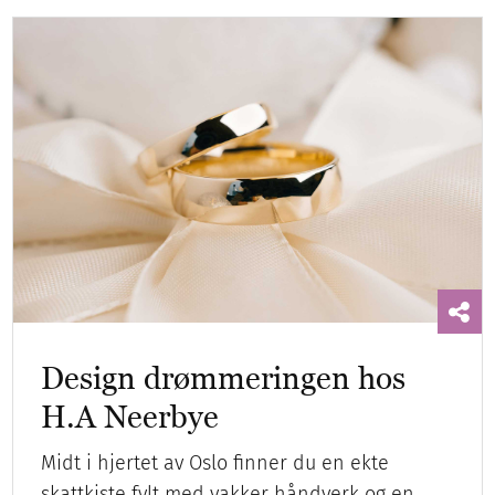
Design drømmeringen hos
H.A Neerbye
Midt i hjertet av Oslo finner du en ekte
skattkiste fylt med vakker håndverk og en