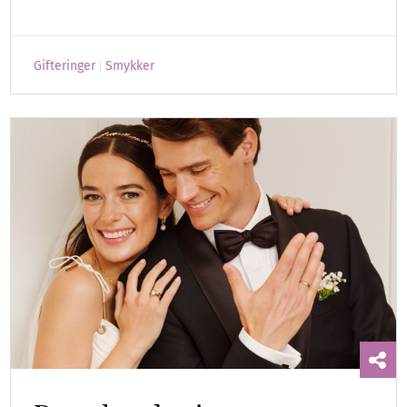
Gifteringer
Smykker