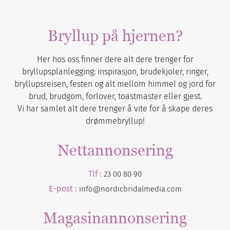
Bryllup på hjernen?
Her hos oss finner dere alt dere trenger for
bryllupsplanlegging: inspirasjon, brudekjoler, ringer,
bryllupsreisen, festen og alt mellom himmel og jord for
brud, brudgom, forlover, toastmaster eller gjest.
Vi har samlet alt dere trenger å vite for å skape deres
drømmebryllup!
Nettannonsering
Tlf :
23 00 80 90
E-post :
info@nordicbridalmedia.com
Magasinannonsering