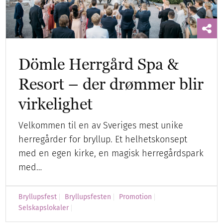
Dömle Herrgård Spa &
Resort – der drømmer blir
virkelighet
Velkommen til en av Sveriges mest unike
herregårder for bryllup. Et helhetskonsept
med en egen kirke, en magisk herregårdspark
med…
Bryllupsfest
Bryllupsfesten
Promotion
Selskapslokaler