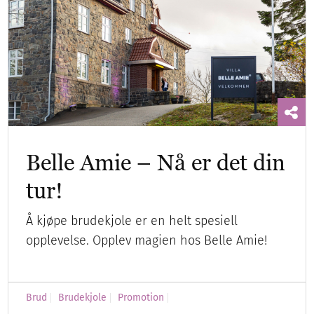
Belle Amie – Nå er det din
tur!
Å kjøpe brudekjole er en helt spesiell
opplevelse. Opplev magien hos Belle Amie!
Brud
Brudekjole
Promotion