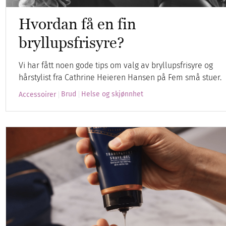
Hvordan få en fin
bryllupsfrisyre?
Vi har fått noen gode tips om valg av bryllupsfrisyre og
hårstylist fra Cathrine Heieren Hansen på Fem små stuer.
Brud
Helse og skjønnhet
Accessoirer