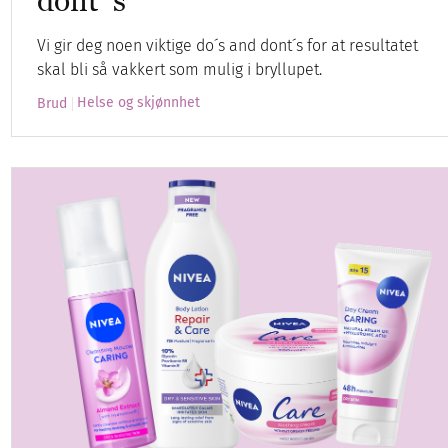
dont´s
Vi gir deg noen viktige do´s and dont´s for at resultatet
skal bli så vakkert som mulig i bryllupet.
Helse og skjønnhet
Brud