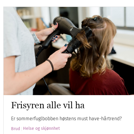
Frisyren alle vil ha
Er sommerfuglbobben høstens must have-hårtrend?
Helse og skjønnhet
Brud