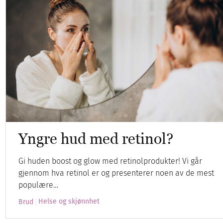
Yngre hud med retinol?
Gi huden boost og glow med retinolprodukter! Vi går
gjennom hva retinol er og presenterer noen av de mest
populære…
Helse og skjønnhet
Brud