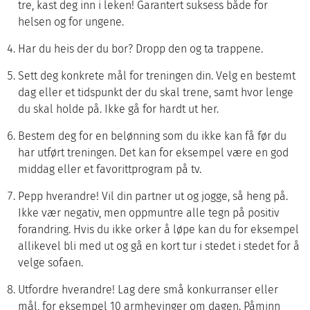
tre, kast deg inn i leken! Garantert suksess både for
helsen og for ungene.
Har du heis der du bor? Dropp den og ta trappene.
Sett deg konkrete mål for treningen din. Velg en bestemt
dag eller et tidspunkt der du skal trene, samt hvor lenge
du skal holde på. Ikke gå for hardt ut her.
Bestem deg for en belønning som du ikke kan få før du
har utført treningen. Det kan for eksempel være en god
middag eller et favorittprogram på tv.
Pepp hverandre! Vil din partner ut og jogge, så heng på.
Ikke vær negativ, men oppmuntre alle tegn på positiv
forandring. Hvis du ikke orker å løpe kan du for eksempel
allikevel bli med ut og gå en kort tur i stedet i stedet for å
velge sofaen.
Utfordre hverandre! Lag dere små konkurranser eller
mål, for eksempel 10 armhevinger om dagen. Påminn