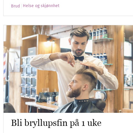
Helse og skjønnhet
Brud
Bli bryllupsfin på 1 uke