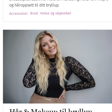
og håroppsett til ditt bryllup.
Brud
Helse og skjønnhet
Accessoirer
Hår & Makeup til bryllup