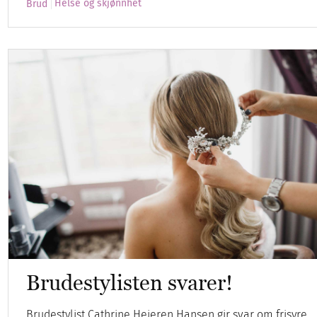
Helse og skjønnhet
Brud
Brudestylisten svarer!
Brudestylist Cathrine Heieren Hansen gir svar om frisyre