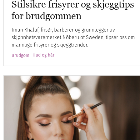
Stilsikre frisyrer og skjeggtips
for brudgommen
Iman Khalaf, frisør, barberer og grunnlegger av
skjønnhetsvaremerket Nõberu of Sweden, tipser oss om
mannlige frisyrer og skjeggtrender.
Hud og hår
Brudgom