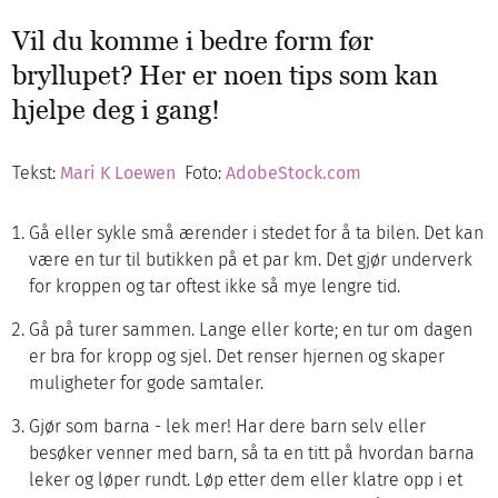
Vil du komme i bedre form før
bryllupet? Her er noen tips som kan
hjelpe deg i gang!
Tekst:
Mari K Loewen
Foto:
AdobeStock.com
Gå eller sykle små ærender i stedet for å ta bilen. Det kan
være en tur til butikken på et par km. Det gjør underverk
for kroppen og tar oftest ikke så mye lengre tid.
Gå på turer sammen. Lange eller korte; en tur om dagen
er bra for kropp og sjel. Det renser hjernen og skaper
muligheter for gode samtaler.
Gjør som barna - lek mer! Har dere barn selv eller
besøker venner med barn, så ta en titt på hvordan barna
leker og løper rundt. Løp etter dem eller klatre opp i et