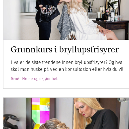
Grunnkurs i bryllupsfrisyrer
Hva er de siste trendene innen bryllupsfrisyrer? Og hva
skal man huske på ved en konsultasjon eller hvis du vil…
Helse og skjønnhet
Brud