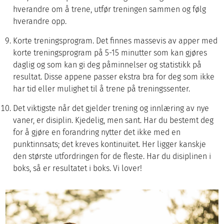
hverandre om å trene, utfør treningen sammen og følg
hverandre opp.
Korte treningsprogram. Det finnes massevis av apper med
korte treningsprogram på 5-15 minutter som kan gjøres
daglig og som kan gi deg påminnelser og statistikk på
resultat. Disse appene passer ekstra bra for deg som ikke
har tid eller mulighet til å trene på treningssenter.
Det viktigste når det gjelder trening og innlæring av nye
vaner, er disiplin. Kjedelig, men sant. Har du bestemt deg
for å gjøre en forandring nytter det ikke med en
punktinnsats; det kreves kontinuitet. Her ligger kanskje
den største utfordringen for de fleste. Har du disiplinen i
boks, så er resultatet i boks. Vi lover!