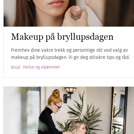
Makeup på bryllupsdagen
Fremhev dine vakre trekk og personlige stil ved valg av
makeup på bryllupsdagen. Vi gir deg stilsikre tips og råd.
Helse og skjønnhet
Brud