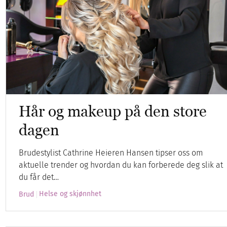
Hår og makeup på den store
dagen
Brudestylist Cathrine Heieren Hansen tipser oss om
aktuelle trender og hvordan du kan forberede deg slik at
du får det…
Helse og skjønnhet
Brud