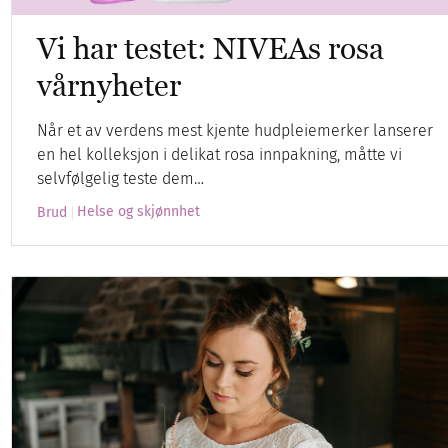
Vi har testet: NIVEAs rosa
vårnyheter
Når et av verdens mest kjente hudpleiemerker lanserer
en hel kolleksjon i delikat rosa innpakning, måtte vi
selvfølgelig teste dem…
Helse og skjønnhet
Brud