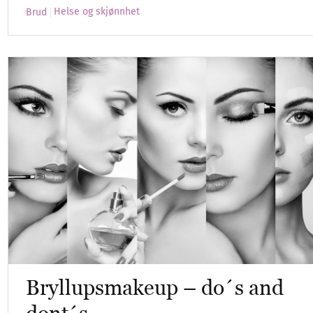
Helse og skjønnhet
Brud
Bryllupsmakeup – do´s and