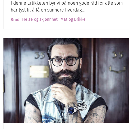
I denne artikkelen byr vi på noen gode råd for alle som
har lyst til å få en sunnere hverdag…
Helse og skjønnhet
Mat og Drikke
Brud