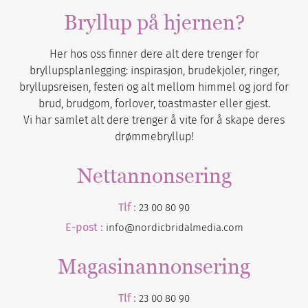
Bryllup på hjernen?
Her hos oss finner dere alt dere trenger for
bryllupsplanlegging: inspirasjon, brudekjoler, ringer,
bryllupsreisen, festen og alt mellom himmel og jord for
brud, brudgom, forlover, toastmaster eller gjest.
Vi har samlet alt dere trenger å vite for å skape deres
drømmebryllup!
Nettannonsering
Tlf :
23 00 80 90
E-post :
info@nordicbridalmedia.com
Magasinannonsering
Tlf :
23 00 80 90