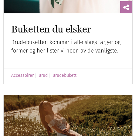
Buketten du elsker
Brudebuketten kommer i alle slags farger og
former og her lister vi noen av de vanligste.
Accessoirer
Brud
Brudebukett