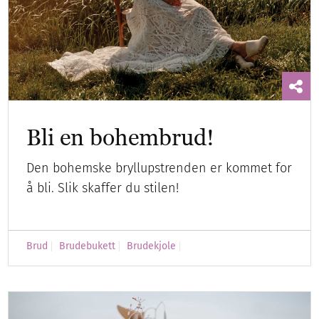
Bli en bohembrud!
Den bohemske bryllupstrenden er kommet for
å bli. Slik skaffer du stilen!
Brud
Brudebukett
Brudekjole