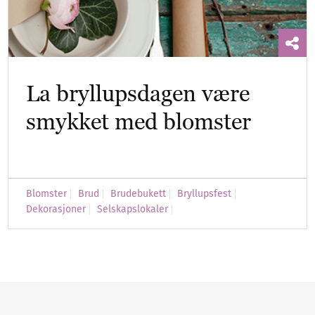
La bryllupsdagen være
smykket med blomster
Blomster
Brud
Brudebukett
Bryllupsfest
Dekorasjoner
Selskapslokaler