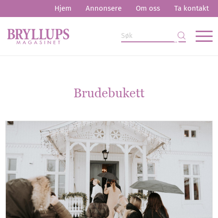
Hjem
Annonsere
Om oss
Ta kontakt
Brudebukett