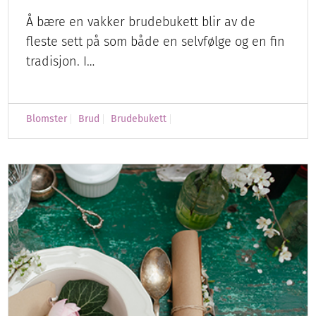
Å bære en vakker brudebukett blir av de
fleste sett på som både en selvfølge og en fin
tradisjon. I…
Blomster
Brud
Brudebukett