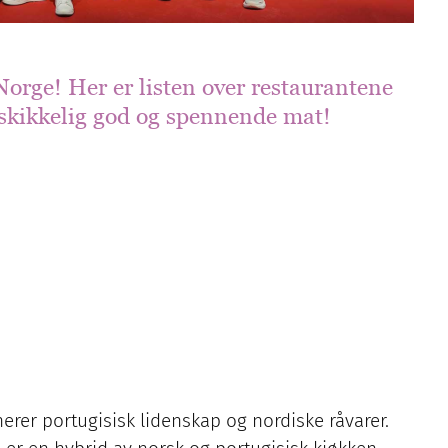
Norge! Her er listen over restaurantene
skikkelig god og spennende mat!
rer portugisisk lidenskap og nordiske råvarer.