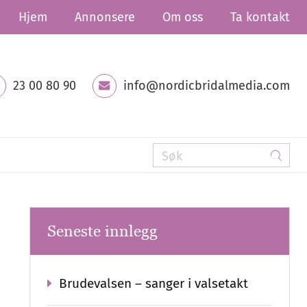
Hjem
Annonsere
Om oss
Ta kontakt
23 00 80 90
info@nordicbridalmedia.com
Seneste innlegg
Brudevalsen – sanger i valsetakt