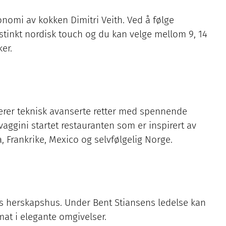
onomi av kokken Dimitri Veith. Ved å følge
stinkt nordisk touch og du kan velge mellom 9, 14
er.
verer teknisk avanserte retter med spennende
aggini startet restauranten som er inspirert av
 Frankrike, Mexico og selvfølgelig Norge.
alls herskapshus. Under Bent Stiansens ledelse kan
at i elegante omgivelser.