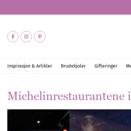
Inspirasjon & Artikler
Brudekjoler
Gifteringer
Me
Michelinrestaurantene 