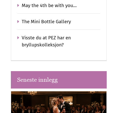
May the 4th be with you…
The Mini Bottle Gallery
Visste du at PEZ har en
bryllupskolleksjon?
Seneste innlegg