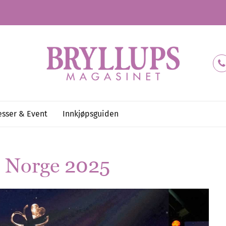
sser & Event
Innkjøpsguiden
i Norge 2025