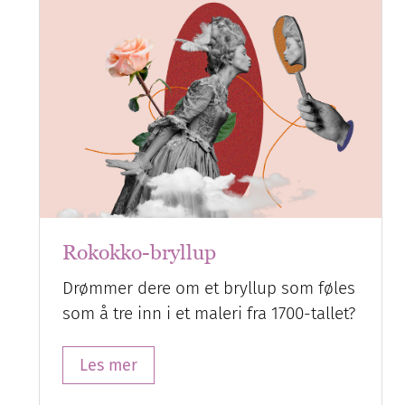
Rokokko-bryllup
Drømmer dere om et bryllup som føles
som å tre inn i et maleri fra 1700-tallet?
Les mer