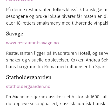
På denne restauranten tolkes klassisk fransk gastr
sesongene og bruke lokale råvarer får maten en di
eller 18-retters smaksmeny med tilhørende vinpakk
Savage
www.restaurantsavage.no
Restauranten ligger på Kvadraturen Hotell, og ser
smaker og visuelle opplevelser. Kokken Andrea Selv
hans bakgrunn fra Roma med influenser fra Spania,
Statholdergaarden
statholdergaarden.no
En Michelin-stjerneklassiker i et historisk 1600-t
du oppleve sesongbasert, klassisk nordisk-fransk m