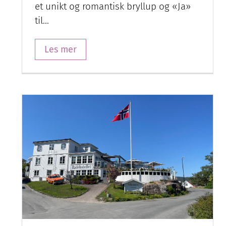
et unikt og romantisk bryllup og «Ja»
til…
Les mer