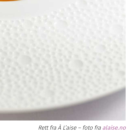
Rett fra À L’aise – foto fra
alaise.no