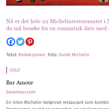
Nå er det hele 22 Michelinrestaruanter i 
du må besøke for en romantisk date med 
Tekst:
Redaksjonen
Foto:
Guide Michelin
OSLO
Bar Amour
baramour.com
En intim Michelin-belønnet restaurant som kombine