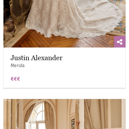
Justin Alexander
Merida
€€€