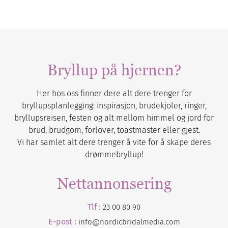
Bryllup på hjernen?
Her hos oss finner dere alt dere trenger for
bryllupsplanlegging: inspirasjon, brudekjoler, ringer,
bryllupsreisen, festen og alt mellom himmel og jord for
brud, brudgom, forlover, toastmaster eller gjest.
Vi har samlet alt dere trenger å vite for å skape deres
drømmebryllup!
Nettannonsering
Tlf :
23 00 80 90
E-post :
info@nordicbridalmedia.com