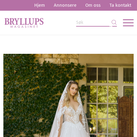
Hjem
Annonsere
Om oss
Ta kontakt