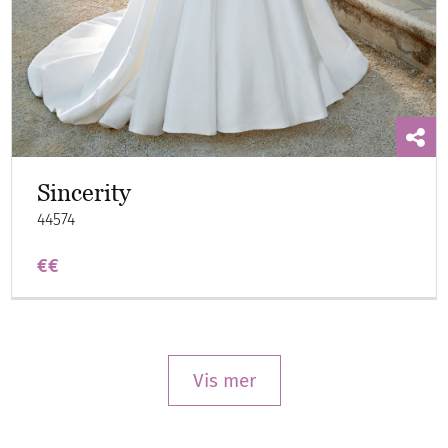
Sincerity
44574
€€
Vis mer