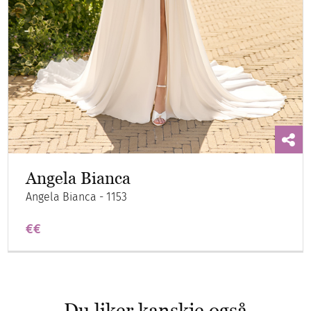
Angela Bianca
Angela Bianca - 1153
€€
Du liker kanskje også