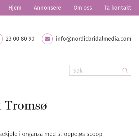
Hjem
Annonsere
Om oss
Ta kontakt
23 00 80 90
info@nordicbridalmedia.com
t Tromsø
ekjole i organza med stroppeløs scoop-