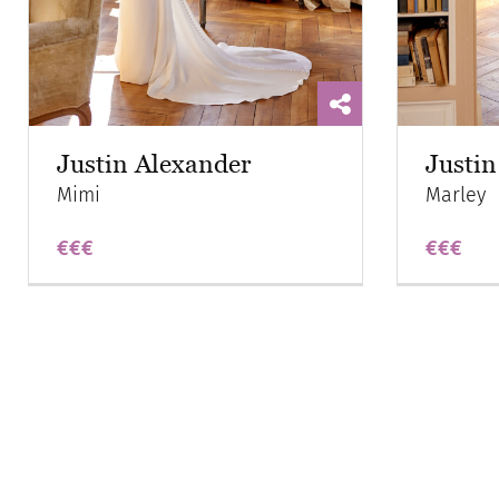
Justin Alexander
Justin
Mimi
Marley
€€€
€€€