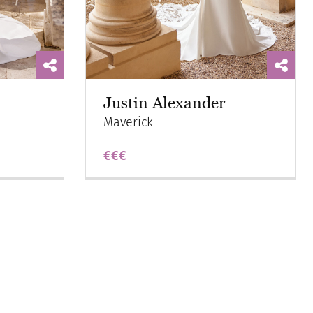
Justin Alexander
Maverick
€€€