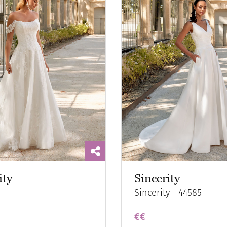
ity
Sincerity
Sincerity - 44585
€€