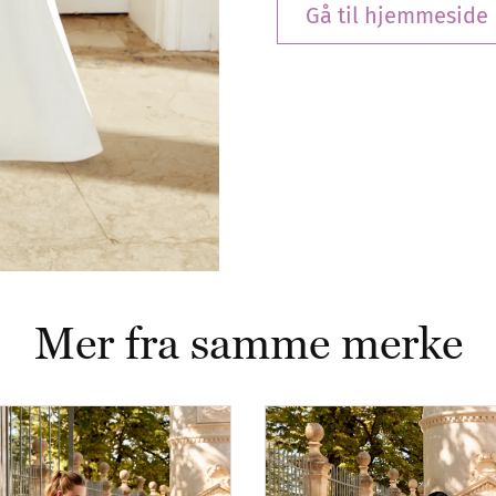
Gå til hjemmeside
Mer fra samme merke