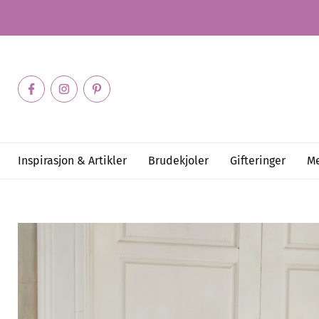
Inspirasjon & Artikler
Brudekjoler
Gifteringer
Me