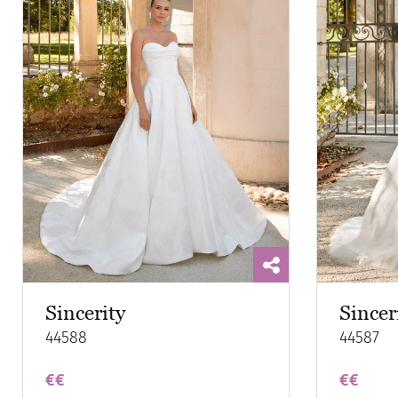
Sincerity
Sincer
44588
44587
€€
€€