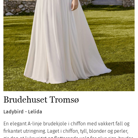
Brudehuset Tromsø
Ladybird - Lelida
En elegant A-linje brudekjole i chiffon med vakkert fall og
firkantet utringning. Laget i chiffon, tyll, blonder og perler,