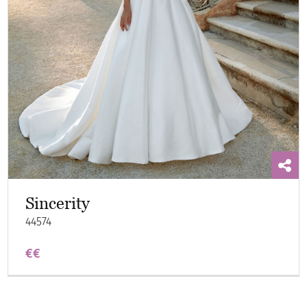
Sincerity
44574
€€