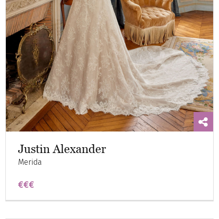
Justin Alexander
Merida
€€€