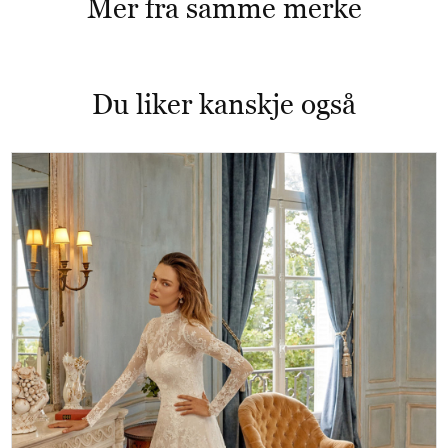
Mer fra samme merke
Du liker kanskje også