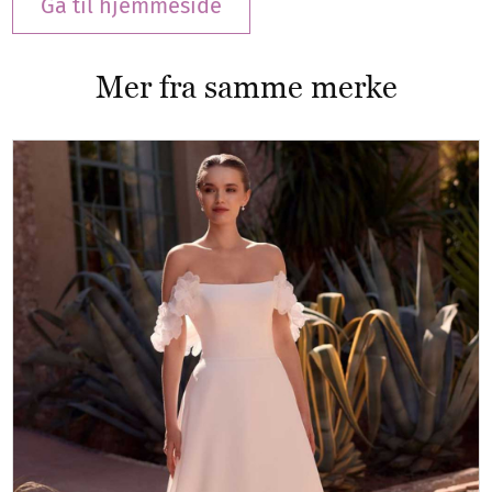
Gå til hjemmeside
Mer fra samme merke