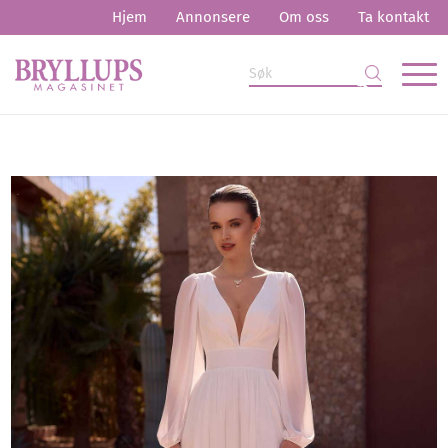
Hjem
Annonsere
Om oss
Ta kontakt