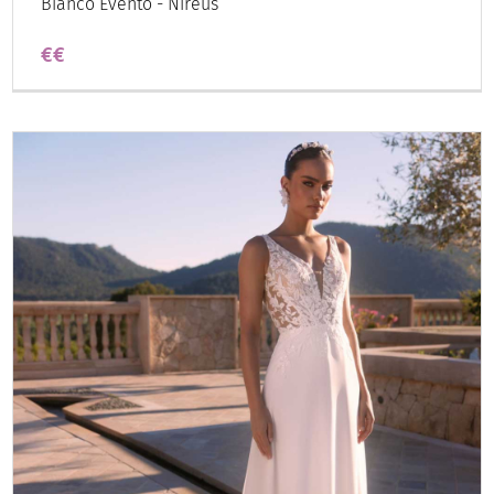
Bianco Evento - Nireus
€€