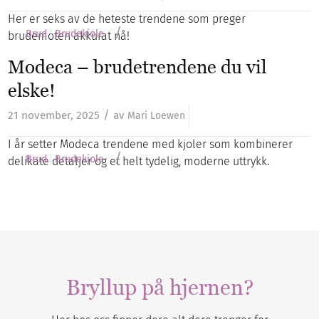
Her er seks av de heteste trendene som preger
/
Brud
Brudekjole
brudemoten akkurat nå!
Modeca – brudetrendene du vil
elske!
/
21 november, 2025
av
Mari Loewen
I år setter Modeca trendene med kjoler som kombinerer
/
Brud
Brudekjole
delikate detaljer og et helt tydelig, moderne uttrykk.
Bryllup på hjernen?