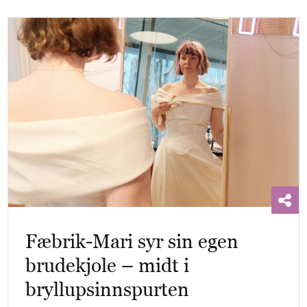
Fæbrik-Mari syr sin egen
brudekjole – midt i
bryllupsinnspurten