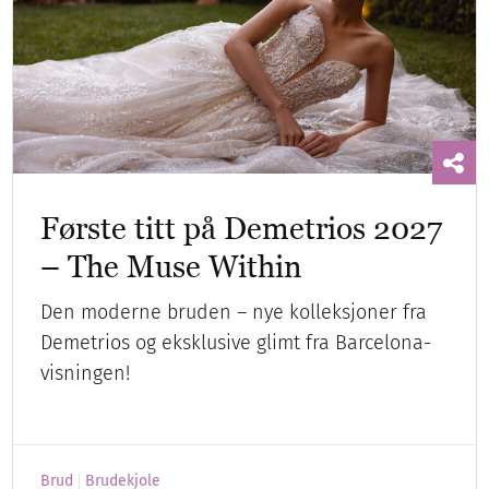
Første titt på Demetrios 2027
– The Muse Within
Den moderne bruden – nye kolleksjoner fra
Demetrios og eksklusive glimt fra Barcelona-
visningen!
Brud
Brudekjole