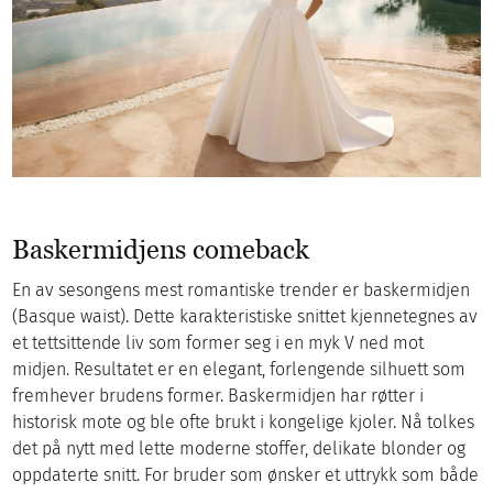
Baskermidjens comeback
En av sesongens mest romantiske trender er baskermidjen
(Basque waist). Dette karakteristiske snittet kjennetegnes av
et tettsittende liv som former seg i en myk V ned mot
midjen. Resultatet er en elegant, forlengende silhuett som
fremhever brudens former. Baskermidjen har røtter i
historisk mote og ble ofte brukt i kongelige kjoler. Nå tolkes
det på nytt med lette moderne stoffer, delikate blonder og
oppdaterte snitt. For bruder som ønsker et uttrykk som både