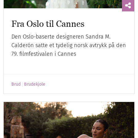
Fra Oslo til Cannes
Den Oslo-baserte designeren Sandra M.
Calderón satte et tydelig norsk avtrykk på den
79. filmfestivalen i Cannes
Brud
Brudekjole