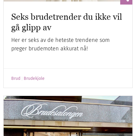
Seks brudetrender du ikke vil
gå glipp av
Her er seks av de heteste trendene som
preger brudemoten akkurat nå!
Brud
Brudekjole