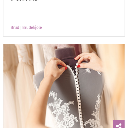
Brud
Brudekjole