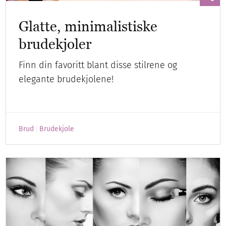
Glatte, minimalistiske
brudekjoler
Finn din favoritt blant disse stilrene og
elegante brudekjolene!
Brud
Brudekjole