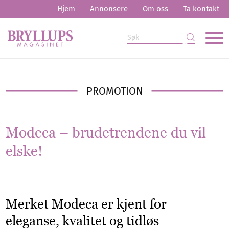
Hjem
Annonsere
Om oss
Ta kontakt
PROMOTION
Modeca – brudetrendene du vil
elske!
Merket Modeca er kjent for
eleganse, kvalitet og tidløs