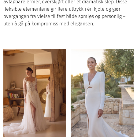
avtagbare ermer, overskjørt eller et dramatisk slep. Disse
fleksible elementene gir flere uttrykk i én kjole og gjør
overgangen fra vielse til fest både sømløs og personlig –
uten å gå på kompromiss med elegansen.