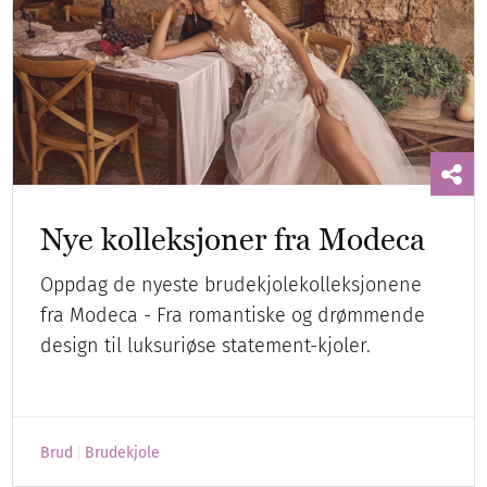
Nye kolleksjoner fra Modeca
Oppdag de nyeste brudekjolekolleksjonene
fra Modeca - Fra romantiske og drømmende
design til luksuriøse statement-kjoler.
Brud
Brudekjole