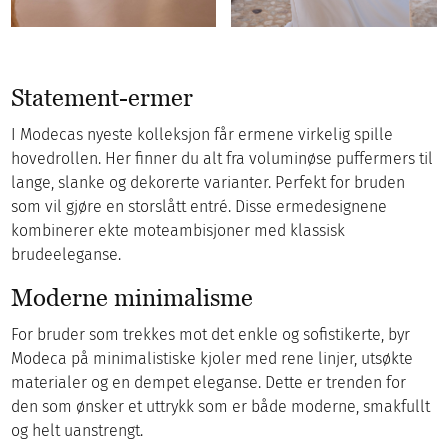
Statement-ermer
I Modecas nyeste kolleksjon får ermene virkelig spille
hovedrollen. Her finner du alt fra voluminøse puffermers til
lange, slanke og dekorerte varianter. Perfekt for bruden
som vil gjøre en storslått entré. Disse ermedesignene
kombinerer ekte moteambisjoner med klassisk
brudeeleganse.
Moderne minimalisme
For bruder som trekkes mot det enkle og sofistikerte, byr
Modeca på minimalistiske kjoler med rene linjer, utsøkte
materialer og en dempet eleganse. Dette er trenden for
den som ønsker et uttrykk som er både moderne, smakfullt
og helt uanstrengt.