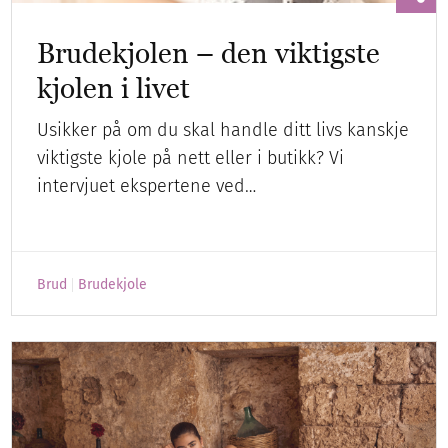
Brudekjolen – den viktigste
kjolen i livet
Usikker på om du skal handle ditt livs kanskje
viktigste kjole på nett eller i butikk? Vi
intervjuet ekspertene ved…
Brud
Brudekjole