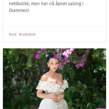
nettbutikk, men har nå åpnet salong i
Drammen!
Brud
Brudekjole