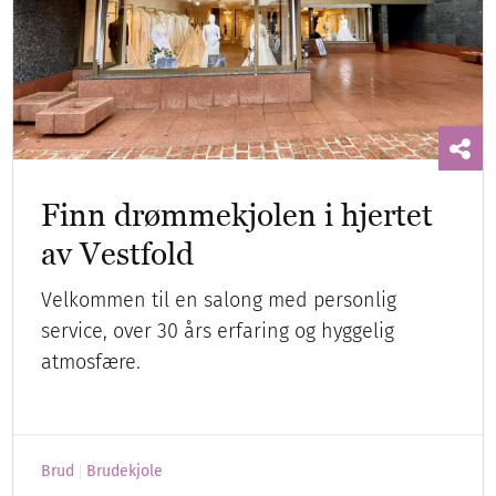
Finn drømmekjolen i hjertet
av Vestfold
Velkommen til en salong med personlig
service, over 30 års erfaring og hyggelig
atmosfære.
Brud
Brudekjole