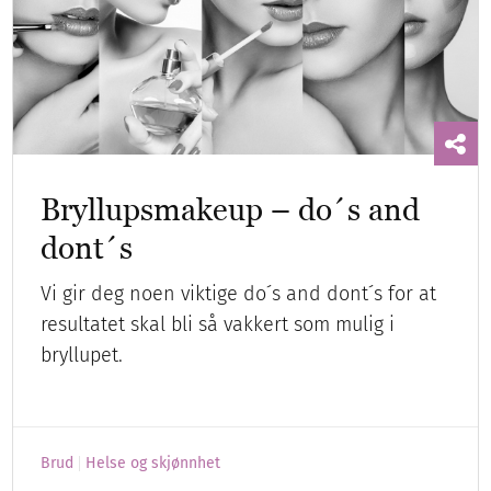
Bryllupsmakeup – do´s and
dont´s
Vi gir deg noen viktige do´s and dont´s for at
resultatet skal bli så vakkert som mulig i
bryllupet.
Brud
Helse og skjønnhet