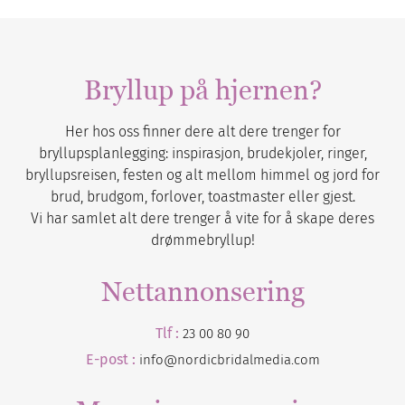
Bryllup på hjernen?
Her hos oss finner dere alt dere trenger for
bryllupsplanlegging: inspirasjon, brudekjoler, ringer,
bryllupsreisen, festen og alt mellom himmel og jord for
brud, brudgom, forlover, toastmaster eller gjest.
Vi har samlet alt dere trenger å vite for å skape deres
drømmebryllup!
Nettannonsering
Tlf :
23 00 80 90
E-post :
info@nordicbridalmedia.com