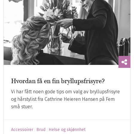
Hvordan få en fin bryllupsfrisyre?
Vi har fått noen gode tips om valg av bryllupsfrisyre
og hårstylist fra Cathrine Heieren Hansen på Fem
små stuer.
Accessoirer
Brud
Helse og skjønnhet