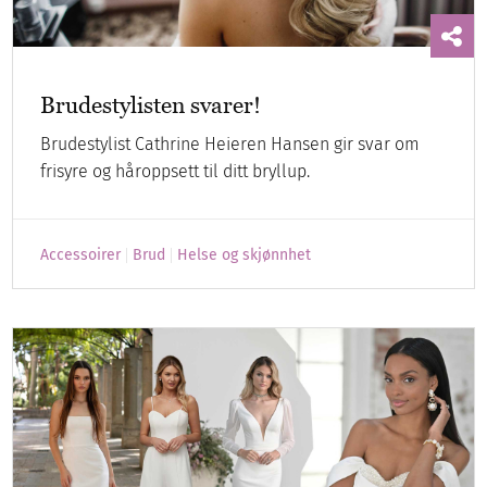
Brudestylisten svarer!
Brudestylist Cathrine Heieren Hansen gir svar om
frisyre og håroppsett til ditt bryllup.
Accessoirer
Brud
Helse og skjønnhet