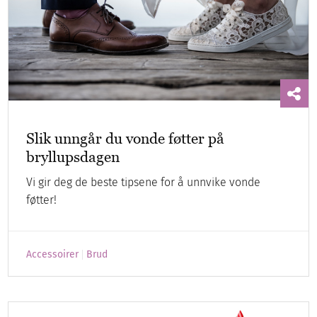
Slik unngår du vonde føtter på
bryllupsdagen
Vi gir deg de beste tipsene for å unnvike vonde
føtter!
Accessoirer
Brud