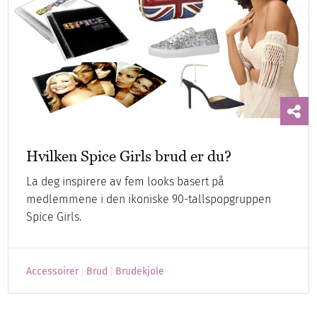
Hvilken Spice Girls brud er du?
La deg inspirere av fem looks basert på
medlemmene i den ikoniske 90-tallspopgruppen
Spice Girls.
Accessoirer
Brud
Brudekjole