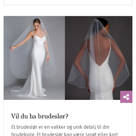
Vil du ha brudeslør?
Et brudeslør er en vakker og unik detalj til din
brudekjole. Et brudeslør kan være langt eller kort,