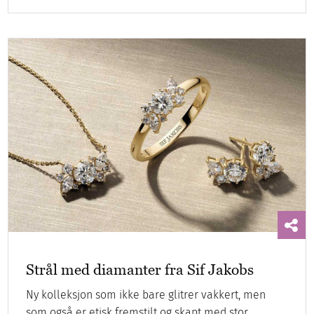
Strål med diamanter fra Sif Jakobs
Ny kolleksjon som ikke bare glitrer vakkert, men
som også er etisk fremstilt og skapt med stor