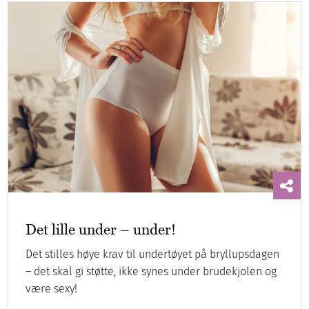
Det lille under – under!
Det stilles høye krav til undertøyet på bryllupsdagen
– det skal gi støtte, ikke synes under brudekjolen og
være sexy!