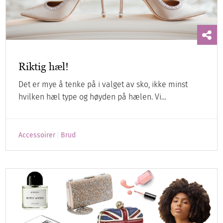
Riktig hæl!
Det er mye å tenke på i valget av sko, ikke minst
hvilken hæl type og høyden på hælen. Vi…
Accessoirer
Brud