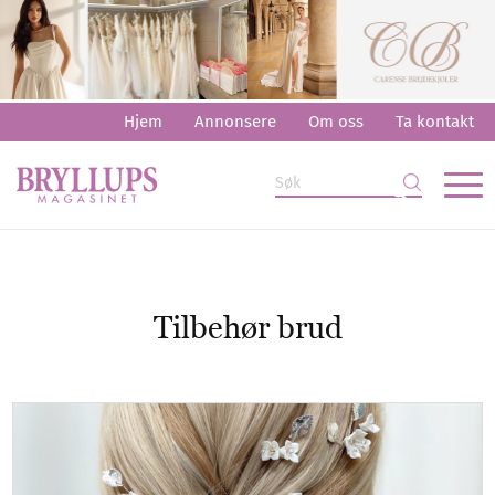
Hjem
Annonsere
Om oss
Ta kontakt
Tilbehør brud