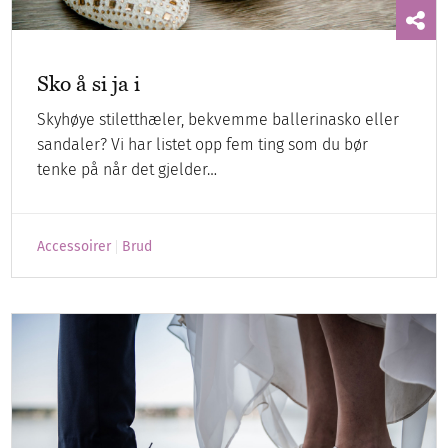
Sko å si ja i
Skyhøye stiletthæler, bekvemme ballerinasko eller
sandaler? Vi har listet opp fem ting som du bør
tenke på når det gjelder…
Accessoirer
Brud