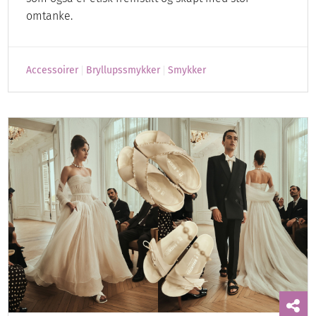
omtanke.
Accessoirer
Bryllupssmykker
Smykker