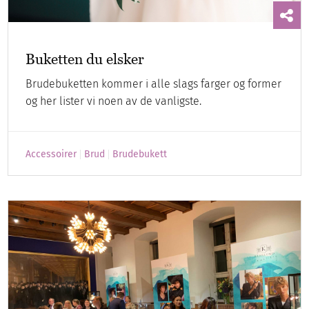
Buketten du elsker
Brudebuketten kommer i alle slags farger og former
og her lister vi noen av de vanligste.
Accessoirer
Brud
Brudebukett