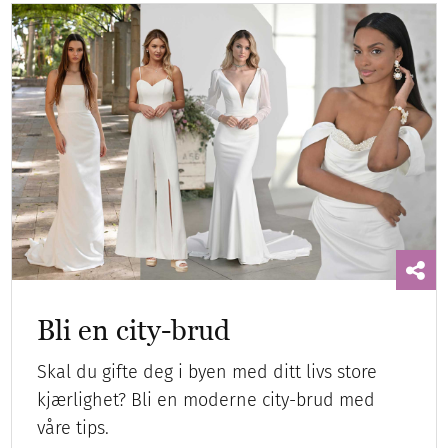
Bli en city-brud
Skal du gifte deg i byen med ditt livs store
kjærlighet? Bli en moderne city-brud med
våre tips.