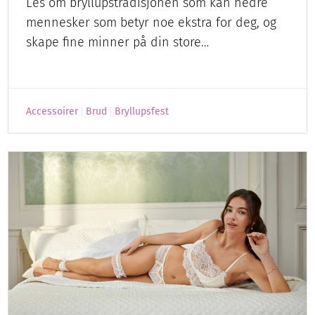
Les om bryllupstradisjonen som kan hedre
mennesker som betyr noe ekstra for deg, og
skape fine minner på din store…
Accessoirer
Brud
Bryllupsfest