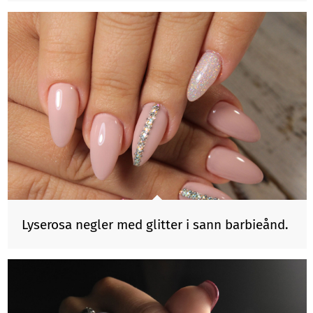
Lyserosa negler med glitter i sann barbieånd.