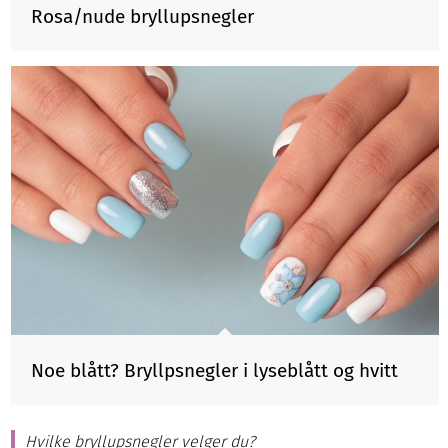
Rosa/nude bryllupsnegler
Noe blått? Bryllpsnegler i lyseblått og hvitt
Hvilke bryllupsnegler velger du?