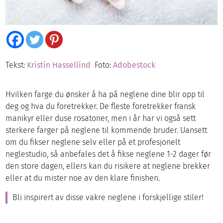
Tekst:
Kristin Hassellind
Foto:
Adobestock
Hvilken farge du ønsker å ha på neglene dine blir opp til
deg og hva du foretrekker. De fleste foretrekker fransk
manikyr eller duse rosatoner, men i år har vi også sett
sterkere farger på neglene til kommende bruder. Uansett
om du fikser neglene selv eller på et profesjonelt
neglestudio, så anbefales det å fikse neglene 1-2 dager før
den store dagen, ellers kan du risikere at neglene brekker
eller at du mister noe av den klare finishen.
Bli inspirert av disse vakre neglene i forskjellige stiler!