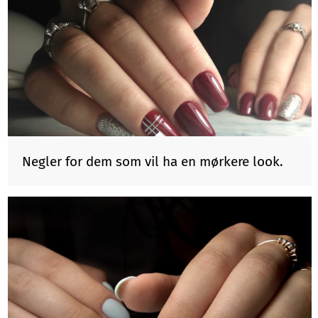
Negler for dem som vil ha en mørkere look.