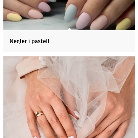
Negler i pastell