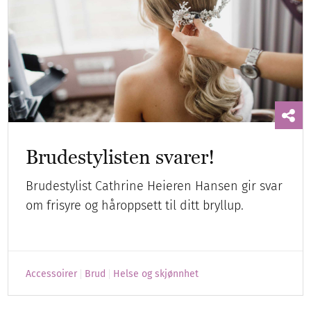
Brudestylisten svarer!
Brudestylist Cathrine Heieren Hansen gir svar
om frisyre og håroppsett til ditt bryllup.
Accessoirer
Brud
Helse og skjønnhet