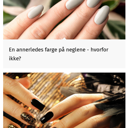
En annerledes farge på neglene - hvorfor
ikke?