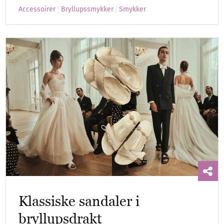
Accessoirer
Bryllupssmykker
Smykker
Klassiske sandaler i
bryllupsdrakt